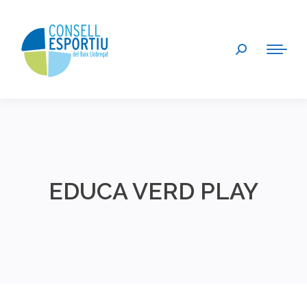
Search:
EDUCA VERD PLAY
You are here: