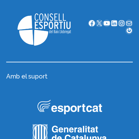
Facebook
X
YouTube
LinkedIn
Instagram
Correu electrònic
Gravatar
Amb el suport