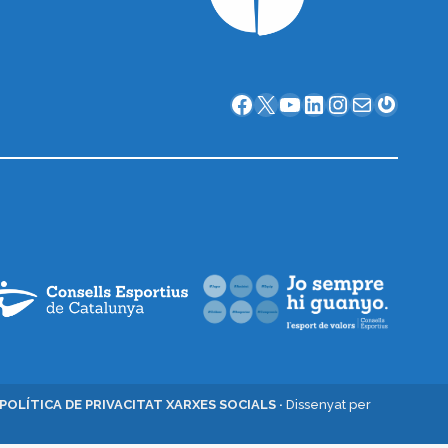
Facebook
X
YouTube
LinkedIn
Instagram
Correu electrònic
Gravatar
POLÍTICA DE PRIVACITAT XARXES SOCIALS ·
Dissenyat per