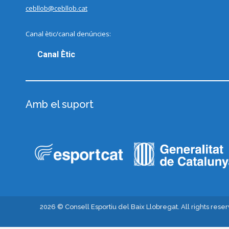
cebllob@cebllob.cat
Canal ètic/canal denúncies:
Canal Ètic
Amb el suport
2026 © Consell Esportiu del Baix Llobregat. All rights rese