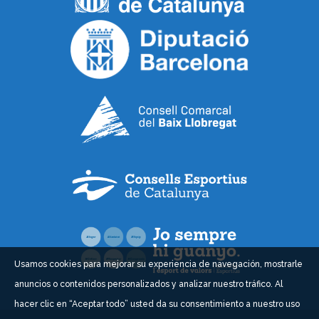
Usamos cookies para mejorar su experiencia de navegación, mostrarle
anuncios o contenidos personalizados y analizar nuestro tráfico. Al
hacer clic en “Aceptar todo” usted da su consentimiento a nuestro uso