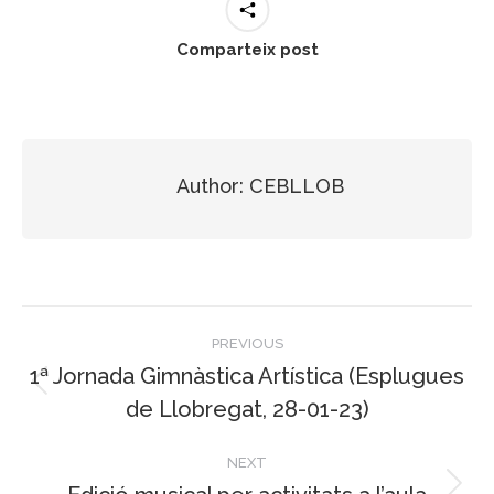
Comparteix post
Author:
CEBLLOB
Post
PREVIOUS
navigation
1ª Jornada Gimnàstica Artística (Esplugues
Previous
de Llobregat, 28-01-23)
post:
NEXT