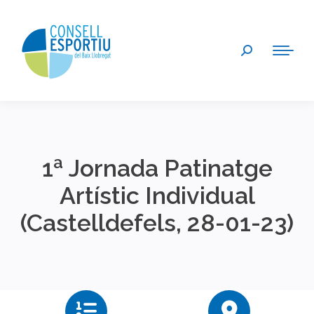
Search:
1ª Jornada Patinatge
Artístic Individual
(Castelldefels, 28-01-23)
You are here: