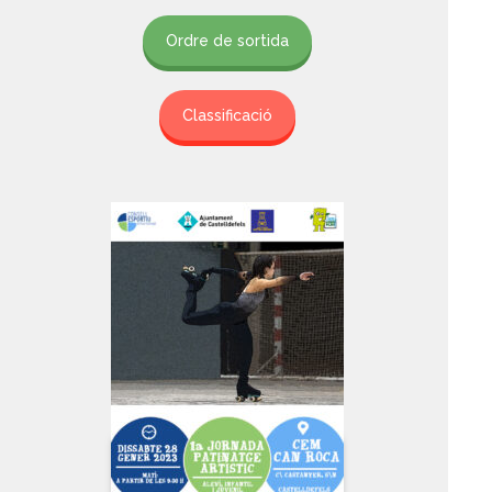
Ordre de sortida
Classificació