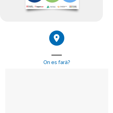
On es farà?