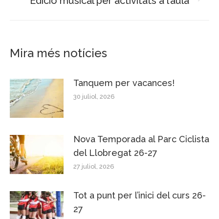
Edició musical per activitats a l’aula
Next
post:
Mira més notícies
Tanquem per vacances!
30 juliol, 2026
Nova Temporada al Parc Ciclista
del Llobregat 26-27
27 juliol, 2026
Tot a punt per l’inici del curs 26-
27