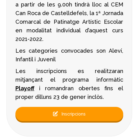
a partir de les 9.00h tindrà lloc al CEM
Can Roca de Castelldefels, la 1ª Jornada
Comarcal de Patinatge Artístic Escolar
en modalitat individual d’aquest curs
2021-2022.
Les categories convocades son Aleví,
Infantil i Juvenil
Les inscripcions es realitzaran
mitjançant el programa informàtic
Playoff
i romandran obertes fins el
proper dilluns 23 de gener inclòs.
Inscripcions