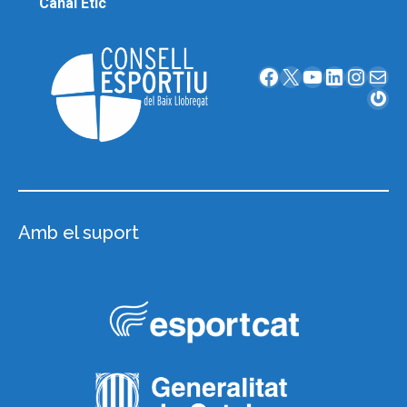
Canal Ètic
Facebook
X
YouTube
LinkedIn
Instagram
Correu electrònic
Gravatar
Amb el suport