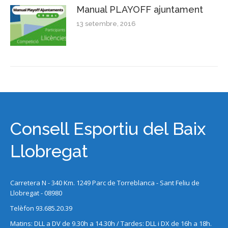
Manual PLAYOFF ajuntament
13 setembre, 2016
Consell Esportiu del Baix
Llobregat
Carretera N - 340 Km. 1249 Parc de Torreblanca - Sant Feliu de
Llobregat - 08980
Telèfon 93.685.20.39
Matins: DLL a DV de 9.30h a 14.30h / Tardes: DLL i DX de 16h a 18h.