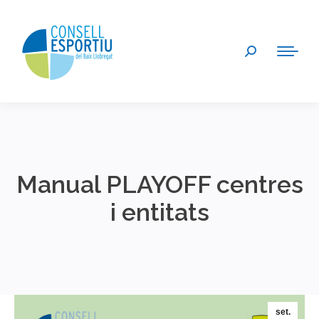
Search:
Manual PLAYOFF centres
i entitats
You are here:
set.