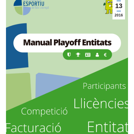
13
2016