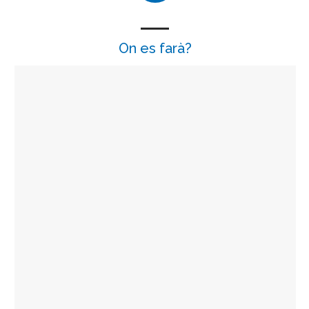
On es farà?