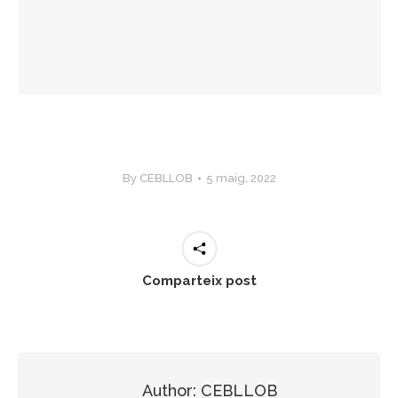
By
CEBLLOB
5 maig, 2022
Comparteix post
Author:
CEBLLOB