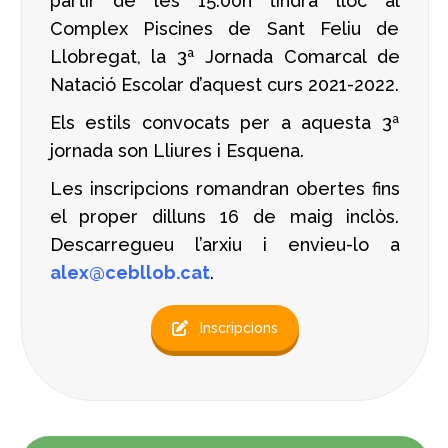
partir de les 15.00h tindrà lloc al
Complex Piscines de Sant Feliu de
Llobregat, la 3ª Jornada Comarcal de
Natació Escolar d’aquest curs 2021-2022.
Els estils convocats per a aquesta 3ª
jornada son Lliures i Esquena.
Les inscripcions romandran obertes fins
el proper dilluns 16 de maig inclòs.
Descarregueu l’arxiu i envieu-lo a
alex@cebllob.cat
.
Inscripcions