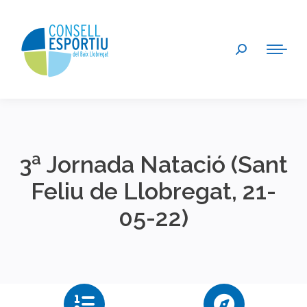
Search:
3ª Jornada Natació (Sant
Feliu de Llobregat, 21-
05-22)
You are here: