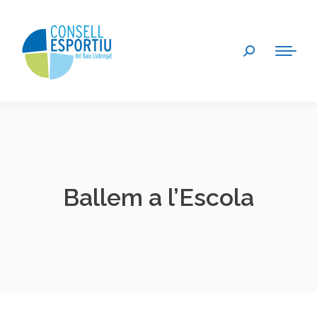
Search:
Ballem a l’Escola
You are here: