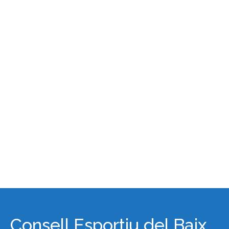
Consell Esportiu del Baix