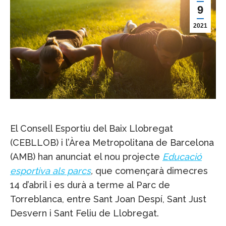
9
2021
El Consell Esportiu del Baix Llobregat
(CEBLLOB) i l’Àrea Metropolitana de Barcelona
(AMB) han anunciat el nou projecte
Educació
esportiva als parcs
,
que començarà dimecres
14 d’abril i es durà a terme al Parc de
Torreblanca, entre Sant Joan Despí, Sant Just
Desvern i Sant Feliu de Llobregat.