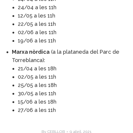
24/04 a les 11h
12/05 a les 11h
22/05 a les 11h
02/06 a les 11h
19/06 a les 11h
Marxa nòrdica
(a la plataneda del Parc de
Torreblanca):
21/04 a les 18h
02/05 a les 11h
25/05 a les 18h
30/05 a les 11h
15/06 a les 18h
27/06 a les 11h
By
CEBLLOB
9 abril, 2021