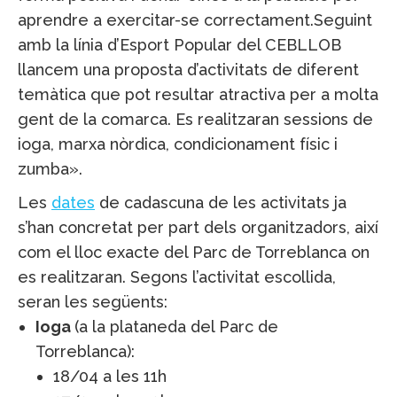
aprendre a exercitar-se correctament.Seguint
amb la línia d’Esport Popular del CEBLLOB
llancem una proposta d’activitats de diferent
temàtica que pot resultar atractiva per a molta
gent de la comarca. Es realitzaran sessions de
ioga, marxa nòrdica, condicionament físic i
zumba».
Les
dates
de cadascuna de les activitats ja
s’han concretat per part dels organitzadors, així
com el lloc exacte del Parc de Torreblanca on
es realitzaran. Segons l’activitat escollida,
seran les següents:
Ioga
(a la plataneda del Parc de
Torreblanca):
18/04 a les 11h