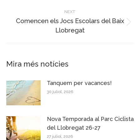
post:
NEXT
Comencen els Jocs Escolars del Baix
Next
Llobregat
post:
Mira més notícies
Tanquem per vacances!
30 juliol, 2026
Nova Temporada al Parc Ciclista
del Llobregat 26-27
27 juliol, 2026