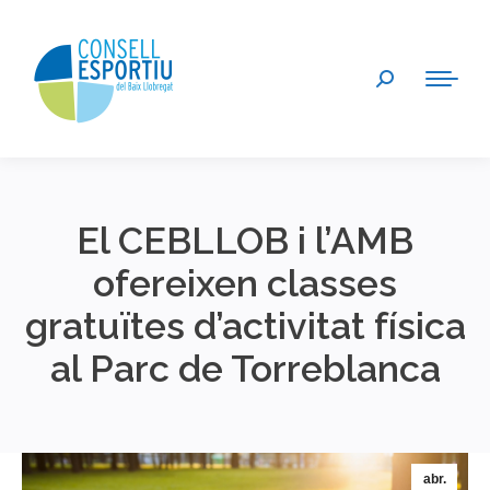
Search:
El CEBLLOB i l’AMB
ofereixen classes
gratuïtes d’activitat física
al Parc de Torreblanca
You are here:
abr.