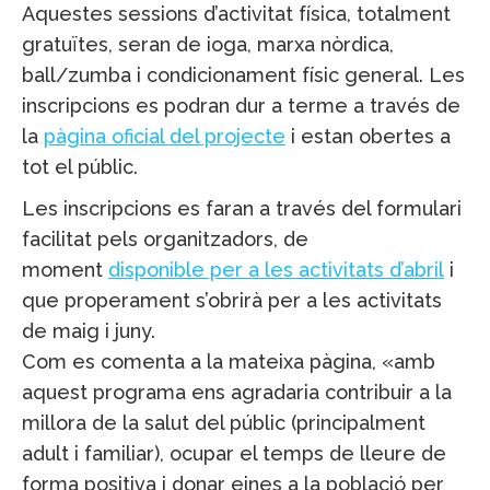
Aquestes sessions d’activitat física, totalment
gratuïtes, seran de ioga, marxa nòrdica,
ball/zumba i condicionament físic general. Les
inscripcions es podran dur a terme a través de
la
pàgina oficial del projecte
i estan obertes a
tot el públic.
Les inscripcions es faran a través del formulari
facilitat pels organitzadors, de
moment
disponible per a les activitats d’abril
i
que properament s’obrirà per a les activitats
de maig i juny.
Com es comenta a la mateixa pàgina, «amb
aquest programa ens agradaria contribuir a la
millora de la salut del públic (principalment
adult i familiar), ocupar el temps de lleure de
forma positiva i donar eines a la població per