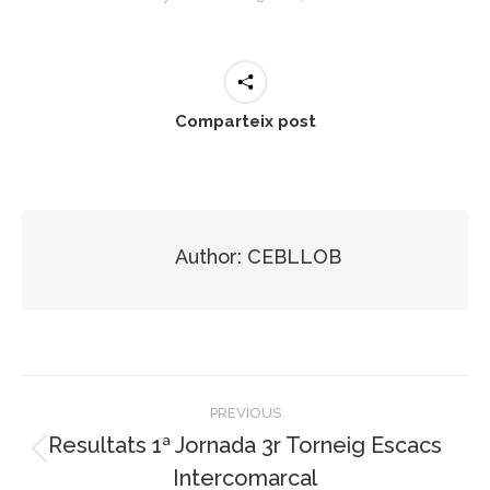
Comparteix post
Author:
CEBLLOB
Post
PREVIOUS
navigation
Resultats 1ª Jornada 3r Torneig Escacs
Previous
Intercomarcal