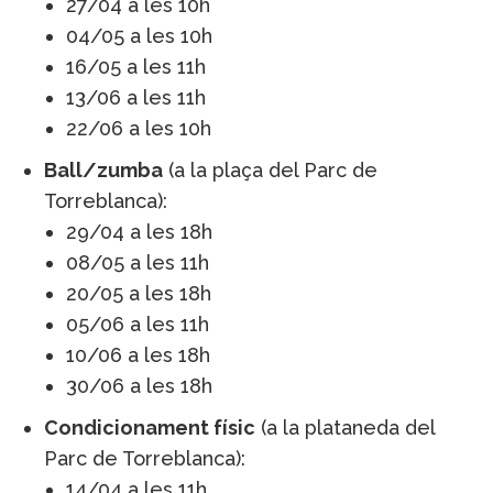
27/04 a les 10h
04/05 a les 10h
16/05 a les 11h
13/06 a les 11h
22/06 a les 10h
Ball/zumba
(a la plaça del Parc de
Torreblanca):
29/04 a les 18h
08/05 a les 11h
20/05 a les 18h
05/06 a les 11h
10/06 a les 18h
30/06 a les 18h
Condicionament físic
(a la plataneda del
Parc de Torreblanca):
14/04 a les 11h