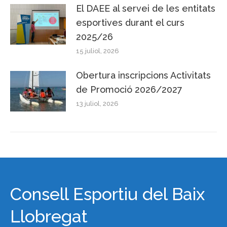
El DAEE al servei de les entitats
esportives durant el curs
2025/26
15 juliol, 2026
Obertura inscripcions Activitats
de Promoció 2026/2027
13 juliol, 2026
Consell Esportiu del Baix
Llobregat