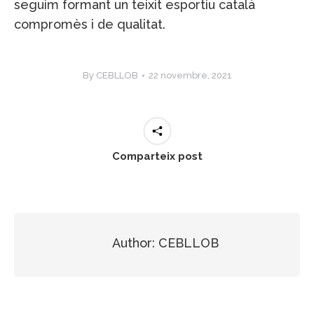
seguim formant un teixit esportiu català
compromès i de qualitat.
By
CEBLLOB
22 novembre, 2021
Comparteix post
Author:
CEBLLOB