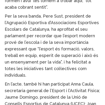
formen i avui les tornem a trobar aquí, tot
acaba cobrant sentit”.
Per la seva banda, Pere Sust, president de
l’Agrupació Esportiva d’Associacions Esportives
Escolars de Catalunya, ha aprofitat el seu
parlament per recordar que l’esport modern
prové de l’escola i de la seva importància
expressant que “l’esport és formació, valors,
treball en equip, esperit de superació i això és
un ensenyament per la vida”, i ha felicitat a
totes les iniciatives tant col·lectives com
individuals.
En l’acte, també hi han participat Anna Caula,
secretaria general de l’Esport i l’Activitat Física;
Jaume Domingo, president de la Unió de
Consells Esportius de Catalunya (UCEC); Joan