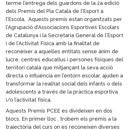
terme l’entrega dels guardons de la 2a edició
dels Premis del Pla Català de l’Esport a
l’Escola. Aquests premis estan organitzats per
l’Agrupació d’Associacions Esportives Escolars
de Catalunya i la Secretaria General de l’Esport
i de l’Activitat Física amb la finalitat de
reconèixer a aquelles entitats sense ànim de
lucre, centres educatius i persones físiques del
territori català que mitjançant la seva acció
directa o influència en l’entorn escolar, ajuden a
transformar la realitat social dels infants o dels
adolescents a través de la pràctica esportiva
i/o l’activitat física.
Aquests Premis PCEE es divideixen en dos
blocs. En primer lloc , trobem els premis a la
trajectòria del curs on es reconeixen diverses