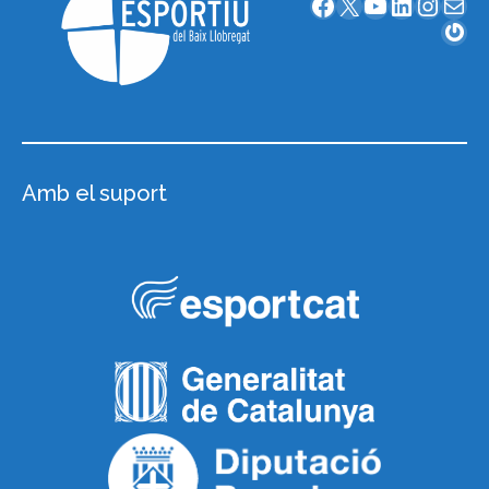
Facebook
X
YouTube
LinkedIn
Instagram
Correu electrònic
Gravatar
Amb el suport