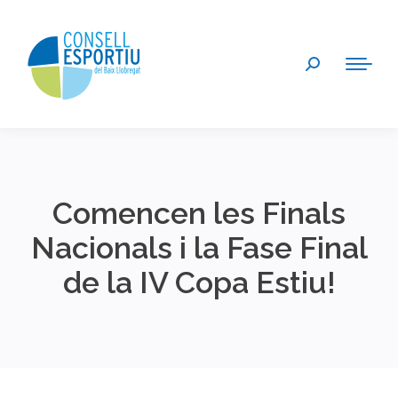
Search:
Comencen les Finals
Nacionals i la Fase Final
de la IV Copa Estiu!
You are here: