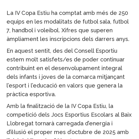
La IV Copa Estiu ha comptat amb més de 250
equips en les modalitats de futbol sala, futbol
7, handbol i voleibol. Xifres que superen
àmpliament les inscripcions dels darrers anys.
En aquest sentit, des del Consell Esportiu
estem molt satisfets/es de poder continuar
contribuint en el desenvolupament integral
dels infants i joves de la comarca mitjançant
l’esport i l’educació en valors que genera la
pràctica esportiva.
Amb la finalització de la IV Copa Estiu, la
competició dels Jocs Esportius Escolars al Baix
Llobregat tornarà carregada d’energia i
d’il·lusió el proper mes d’octubre de 2025 amb