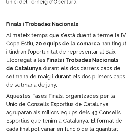
l’inici del Torneig d’Obertura.
Finals i Trobades Nacionals
Al mateix temps que s’està duent a terme la IV
Copa Estiu,
20 equips de la comarca
han tingut
i tindran l’oportunitat de representar al Baix
Llobregat a les
Finals i Trobades Nacionals
de Catalunya
durant els dos darrers caps de
setmana de maig i durant els dos primers caps
de setmana de juny.
Aquestes Fases Finals, organitzades per la
Unió de Consells Esportius de Catalunya,
agruparan als millors equips dels 43 Consells
Esportius que tenim a Catalunya. El format de
cada final pot variar en funció de la quantitat