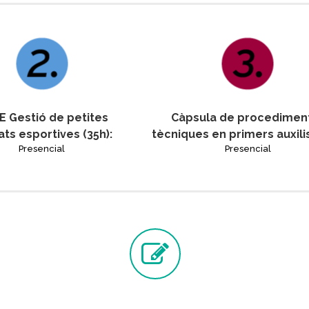
E Gestió de petites
Càpsula de procediment
ats esportives (35h):
tècniques en primers auxilis
Presencial
Presencial