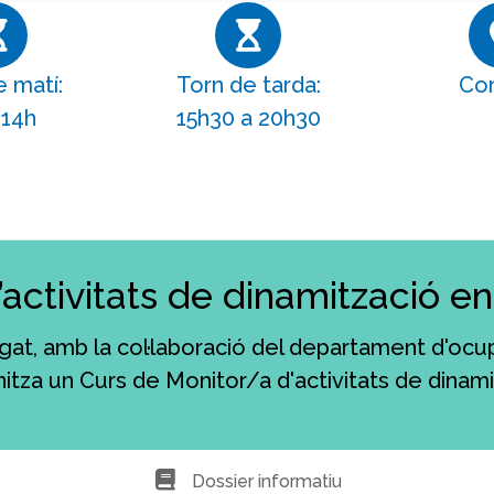
 matí:
Torn de tarda:
Cor
 14h
15h30 a 20h30
ctivitats de dinamització en 
egat, amb la col·laboració del departament d'ocu
itza un Curs de Monitor/a d'activitats de dinamit
Dossier informatiu