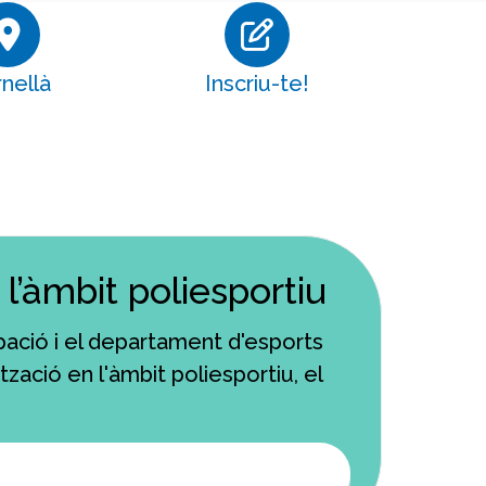
nellà
Inscriu-te!
l’àmbit poliesportiu
pació i el departament d'esports
zació en l'àmbit poliesportiu, el