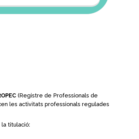
 ROPEC
(Registre de Professionals de
xen les activitats professionals regulades
la titulació: