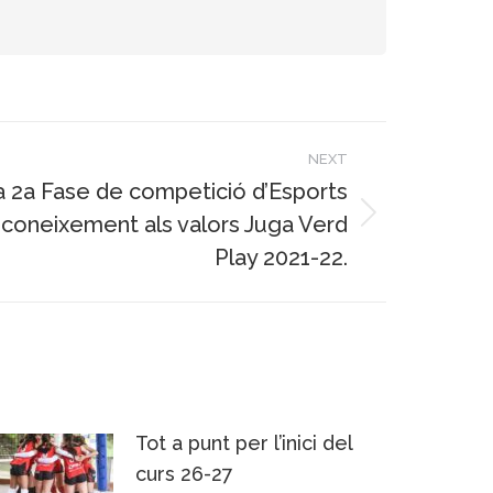
NEXT
la 2a Fase de competició d’Esports
econeixement als valors Juga Verd
Play 2021-22.
Tot a punt per l’inici del
curs 26-27