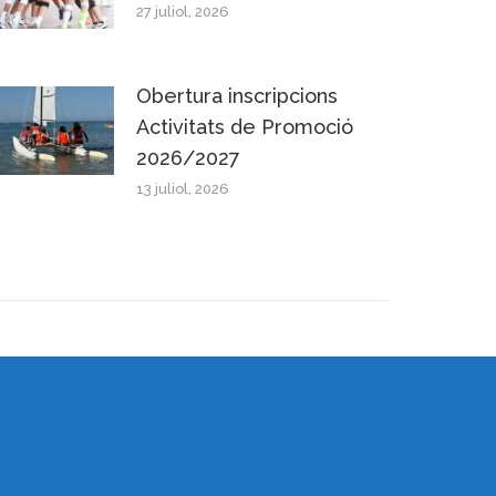
27 juliol, 2026
Obertura inscripcions
Activitats de Promoció
2026/2027
13 juliol, 2026