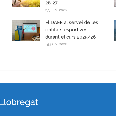
26-27
27 juliol, 2026
El DAEE al servei de les
entitats esportives
durant el curs 2025/26
15 juliol, 2026
 Llobregat