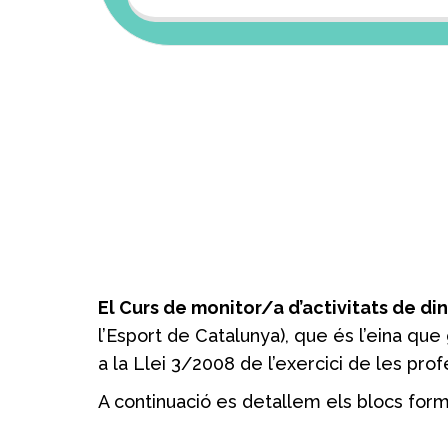
El Curs de monitor/a d’activitats de di
l’Esport de Catalunya), que és l’eina que
a la Llei 3/2008 de l’exercici de les prof
A continuació es detallem els blocs format