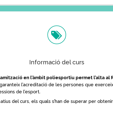
Informació del curs
namització en l’àmbit poliesportiu
permet l’alta al
 garanteix l’acreditació de les persones que exercei
essions de l’esport.
ius del curs, els quals s’han de superar per obtenir 