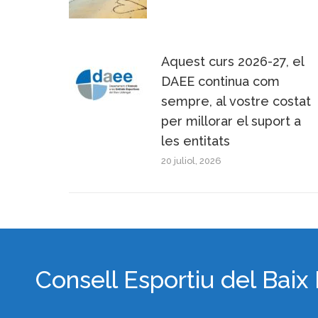
Aquest curs 2026-27, el
DAEE continua com
sempre, al vostre costat
per millorar el suport a
les entitats
20 juliol, 2026
Consell Esportiu del Baix