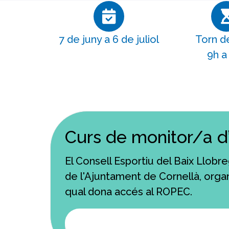
7 de juny a 6 de juliol
Torn de
9h a
Curs de monitor/a d’a
El Consell Esportiu del Baix Llobr
de l'Ajuntament de Cornellà, organ
qual dona accés al ROPEC.