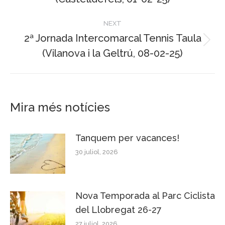
post:
NEXT
2ª Jornada Intercomarcal Tennis Taula
Next
(Vilanova i la Geltrú, 08-02-25)
post:
Mira més notícies
Tanquem per vacances!
30 juliol, 2026
Nova Temporada al Parc Ciclista
del Llobregat 26-27
27 juliol, 2026