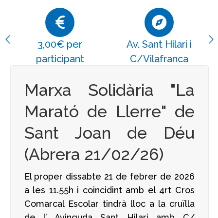
3,00€ per
Av. Sant Hilari i
participant
C/Vilafranca
Marxa Solidària "La
Marató de Llerre" de
Sant Joan de Déu
(Abrera 21/02/26)
El proper dissabte 21 de febrer de 2026
a les 11.55h i coincidint amb el 4rt Cros
Comarcal Escolar tindrà lloc a la cruïlla
de l’ Avinguda Sant Hilari amb C/