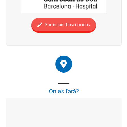
Formulari d'Inscripcions
On es farà?