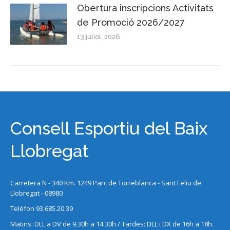
Obertura inscripcions Activitats
de Promoció 2026/2027
13 juliol, 2026
Consell Esportiu del Baix
Llobregat
Carretera N - 340 Km. 1249 Parc de Torreblanca - Sant Feliu de
Llobregat - 08980
Telèfon 93.685.20.39
Matins: DLL a DV de 9.30h a 14.30h / Tardes: DLL i DX de 16h a 18h.