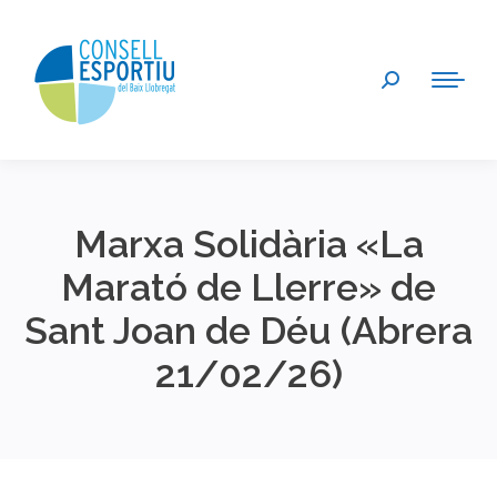
Search:
Marxa Solidària «La
Marató de Llerre» de
Sant Joan de Déu (Abrera
21/02/26)
You are here: