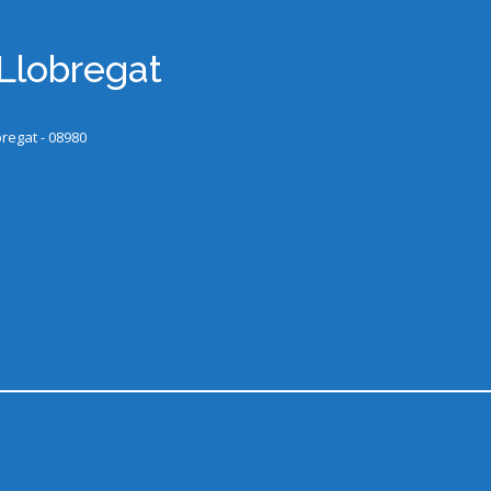
 Llobregat
bregat - 08980