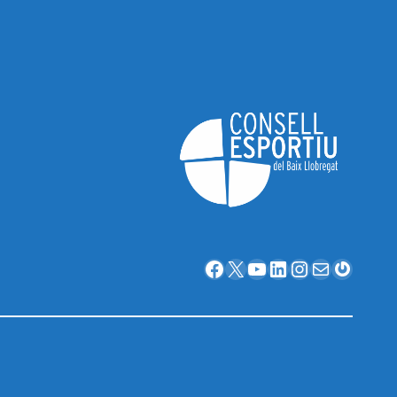
Facebook
X
YouTube
LinkedIn
Instagram
Correu electrònic
Gravatar