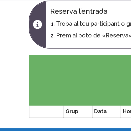
Reserva l’entrada
Troba al teu participant o 
Prem al botó de «Reserva
Grup
Data
Ho