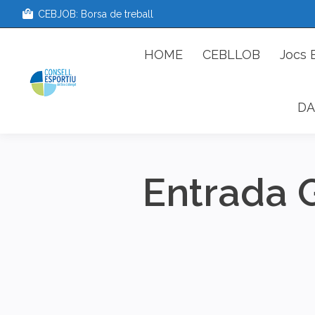
CEBJOB: Borsa de treball
HOME
CEBLLOB
Jo
HOME
CEBLLOB
Jocs 
DA
Entrada 