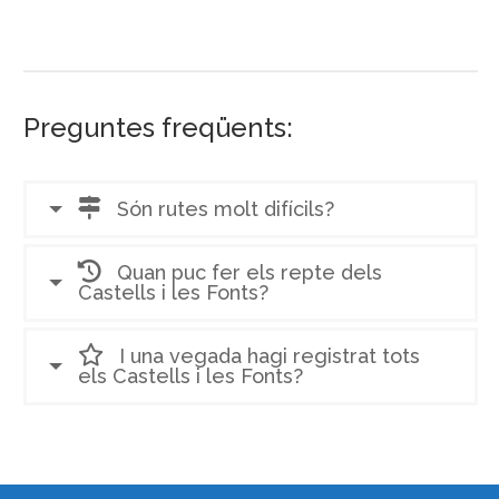
Preguntes freqüents:
Són rutes molt difícils?
Quan puc fer els repte dels
Castells i les Fonts?
I una vegada hagi registrat tots
els Castells i les Fonts?