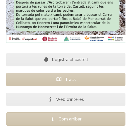
Registra el castell
Track
Web d'interès
Com arribar