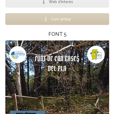
Web d'interès
Com arribar
FONT 5