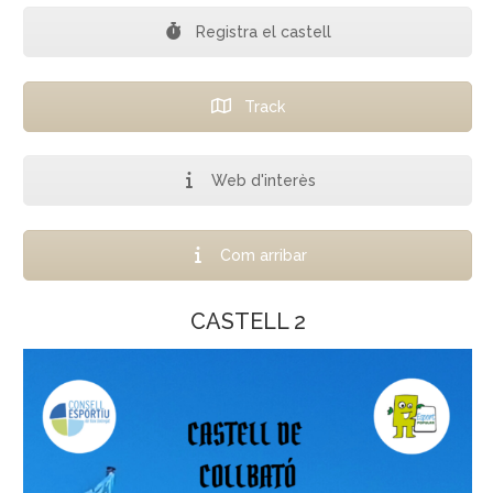
Registra el castell
Track
Web d'interès
Com arribar
CASTELL 2