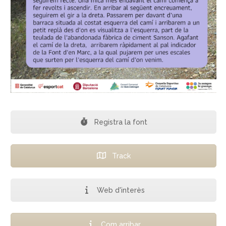
Registra la font
Track
Web d'interès
Com arribar