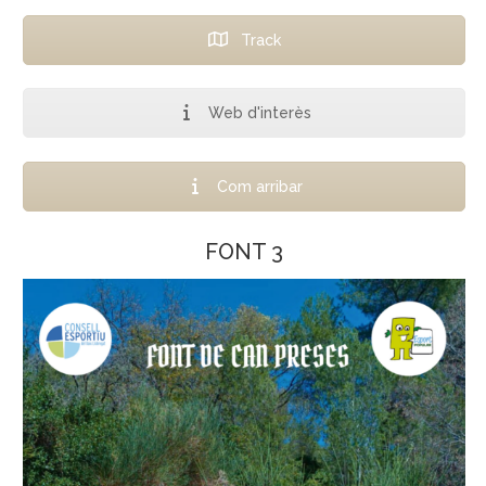
Track
Web d'interès
Com arribar
FONT 3