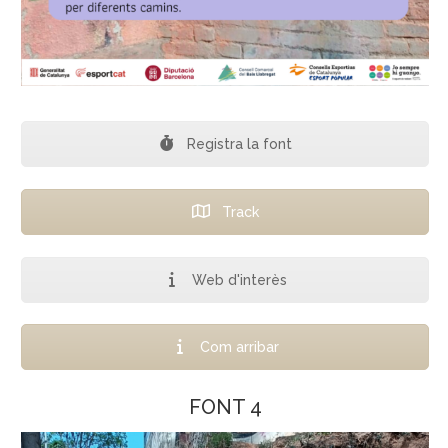
Registra la font
Track
Web d'interès
Com arribar
FONT 4