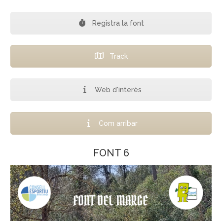
Registra la font
Track
Web d'interès
Com arribar
FONT 6