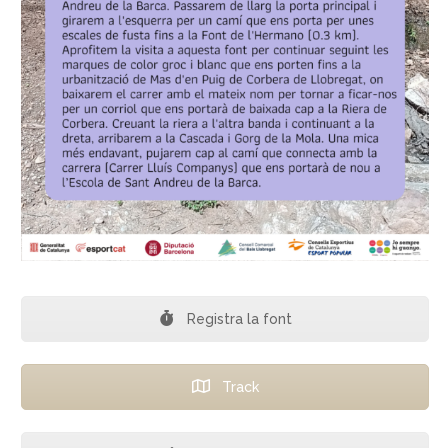
Registra la font
Track