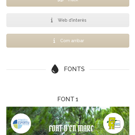
Web d'interès
Com arribar
FONTS
FONT 1