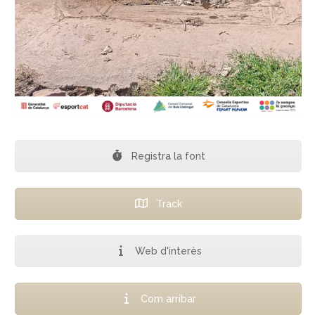
Registra la font
Track
Web d'interès
Com arribar