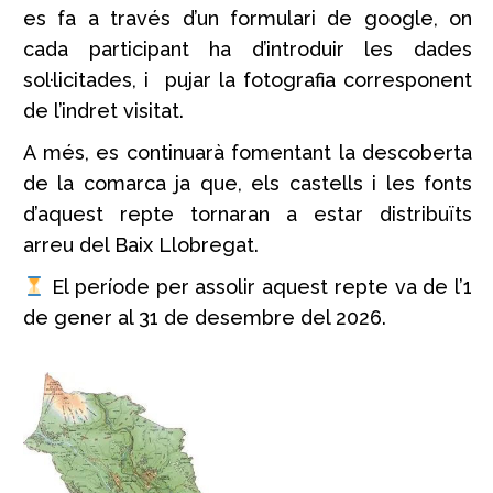
es fa a través d’un formulari de google, on
cada participant ha d’introduir les dades
sol·licitades, i pujar la fotografia corresponent
de l’indret visitat.
A més, es continuarà fomentant la descoberta
de la comarca ja que, els castells i les fonts
d’aquest repte tornaran a estar distribuïts
arreu del Baix Llobregat.
El període per assolir aquest repte va de l’1
de gener al 31 de desembre del 2026.