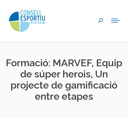
Search:
Formació: MARVEF, Equip
de súper herois, Un
projecte de gamificació
entre etapes
You are here: