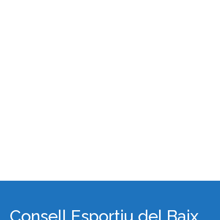
Consell Esportiu del Baix