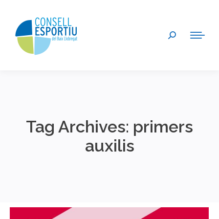
Search:
Tag Archives:
primers
auxilis
You are here: