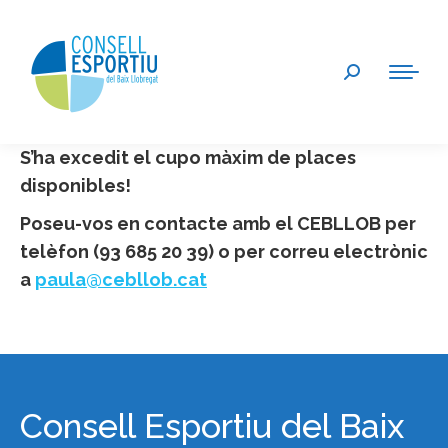
Search:
S’ha excedit el cupo màxim de places
disponibles!
Poseu-vos en contacte amb el
CEBLLOB per
telèfon (93 685 20 39) o per correu electrònic
a
paula@cebllob.cat
Consell Esportiu del Baix