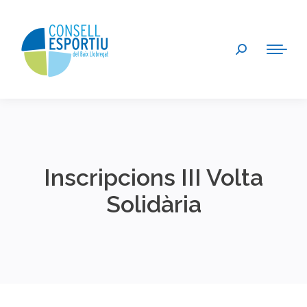
Search:
Inscripcions III Volta
Solidària
You are here: