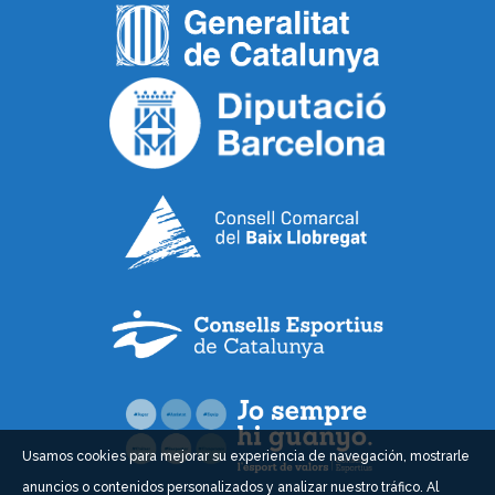
Usamos cookies para mejorar su experiencia de navegación, mostrarle
anuncios o contenidos personalizados y analizar nuestro tráfico. Al