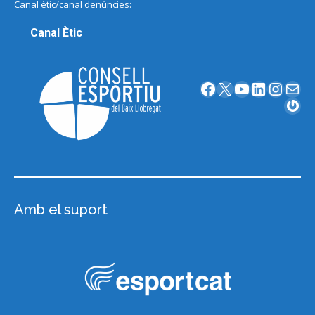
Canal ètic/canal denúncies:
Canal Ètic
Facebook
X
YouTube
LinkedIn
Instagram
Correu electrònic
Gravatar
Amb el suport