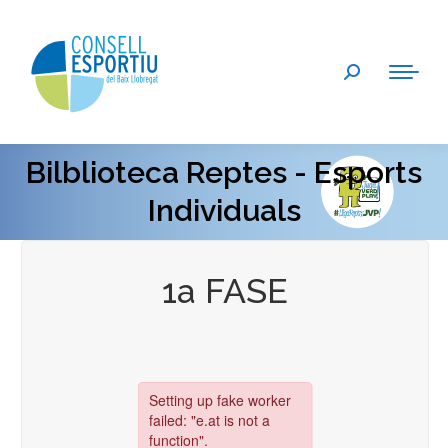
Search:
Bilblioteca Reptes - Esports
You are here:
Individuals
1a FASE