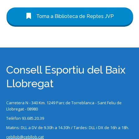
Torna a Biblioteca de Reptes JVP
Consell Esportiu del Baix
Llobregat
Carretera N - 340 Km. 1249 Parc de Torreblanca - Sant Feliu de
Llobregat - 08980
Telèfon 93.685.20.39
Matins: DLL a DV de 9.30h a 14.30h / Tardes: DLL i DX de 16h a 18h.
cebllob@cebllob.cat