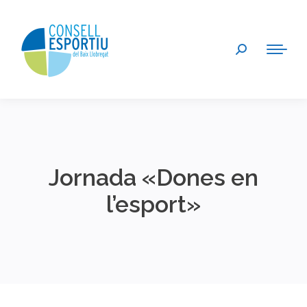
Search:
Jornada «Dones en
l’esport»
You are here: