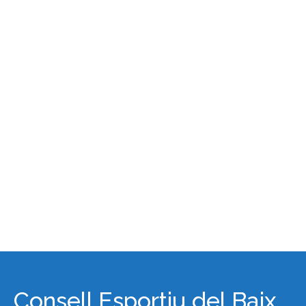
Consell Esportiu del Baix