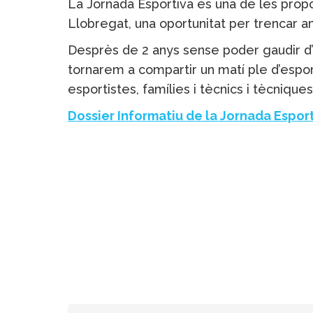
La Jornada Esportiva és una de les propos
Llobregat, una oportunitat per trencar a
Desprès de 2 anys sense poder gaudir d’
tornarem a compartir un matí ple d’esport
esportistes, famílies i tècnics i tècnique
Dossier Informatiu de la Jornada Esport