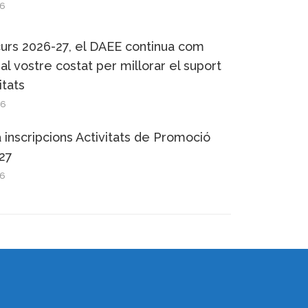
26
urs 2026-27, el DAEE continua com
l vostre costat per millorar el suport
itats
26
 inscripcions Activitats de Promoció
27
26