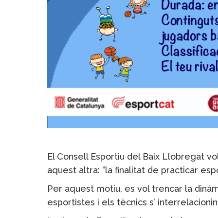
El Consell Esportiu del Baix Llobregat v
aquest altra: “la finalitat de practicar es
Per aquest motiu, es vol trencar la dinà
esportistes i els tècnics s’ interrelacion