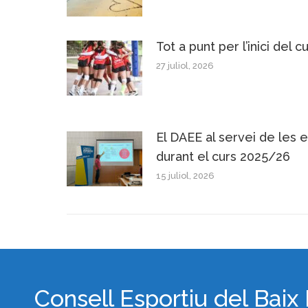
Tot a punt per l’inici del c
27 juliol, 2026
El DAEE al servei de les e
durant el curs 2025/26
15 juliol, 2026
Consell Esportiu del Baix