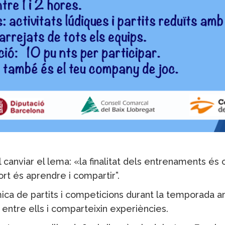
ol canviar el lema: «la finalitat dels entrenaments é
port és aprendre i compartir”.
mica de partits i competicions durant la temporada 
in entre ells i comparteixin experiències.