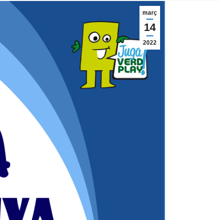
març
14
2022