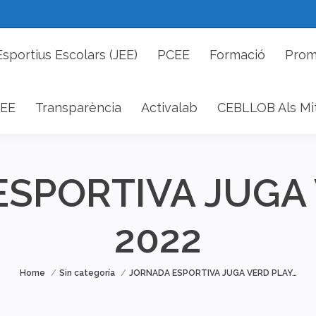
cs Esportius Escolars (JEE)
PCEE
Formació
P
Esportius Escolars (JEE)
PCEE
Formació
Prom
DAEE
Transparència
Activalab
CEBLLOB Als 
EE
Transparència
Activalab
CEBLLOB Als Mi
SPORTIVA JUGA
2022
You are here:
Home
Sin categoría
JORNADA ESPORTIVA JUGA VERD PLAY…