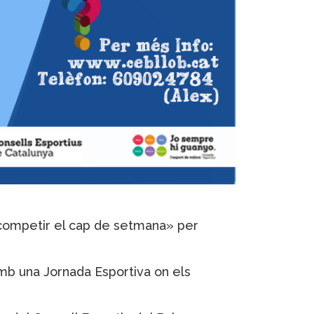
s competir el cap de setmana» per
amb una Jornada Esportiva on els