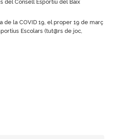
s del Consell Esportiu del Baix
a de la COVID 19, el proper 19 de març
portius Escolars (tut@rs de joc,