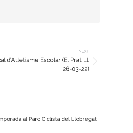
NEXT
l d’Atletisme Escolar (El Prat Ll.
26-03-22)
porada al Parc Ciclista del Llobregat