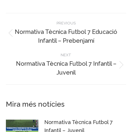
Post
PREVIOUS
navigation
Normativa Tècnica Futbol 7 Educació
Previous
Infantil – Prebenjamí
post:
NEXT
Normativa Tècnica Futbol 7 Infantil –
Next
Juvenil
post:
Mira més notícies
Normativa Tècnica Futbol 7
Infantil – Juvenil