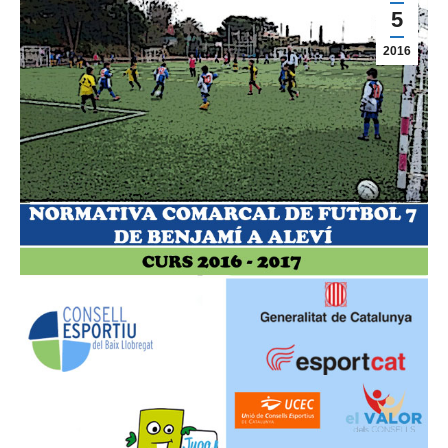
5
2016