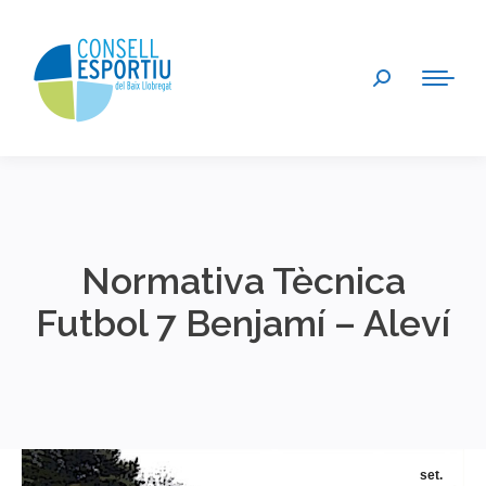
Search:
Normativa Tècnica
Futbol 7 Benjamí – Aleví
You are here:
set.