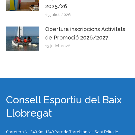
2025/26
15 juliol, 2026
Obertura inscripcions Activitats
de Promoció 2026/2027
13 juliol, 2026
Consell Esportiu del Baix
Llobregat
Carretera N - 340 Km. 1249 Parc de Torreblanca - Sant Feliu de