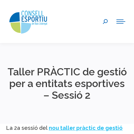
Search:
Taller PRÀCTIC de gestió
per a entitats esportives
– Sessió 2
You are here:
La 2a sessió del
nou taller pràctic de gestió