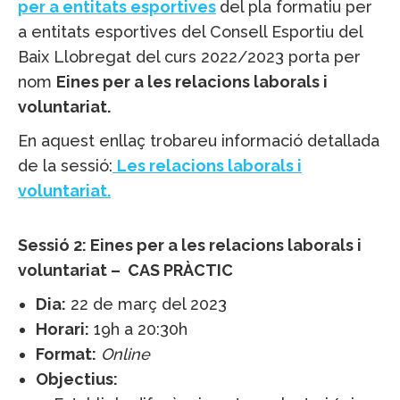
per a entitats esportives
del pla formatiu per
a entitats esportives del Consell Esportiu del
Baix Llobregat del curs 2022/2023 porta per
nom
Eines per a les relacions laborals i
voluntariat.
En aquest enllaç trobareu informació detallada
de la sessió:
L
es relacions laborals i
voluntariat.
Sessió 2: Eines per a les relacions laborals i
voluntariat –
CAS PRÀCTIC
Dia:
22 de març del 2023
Horari:
19h a 20:30h
Format:
Online
Objectius: