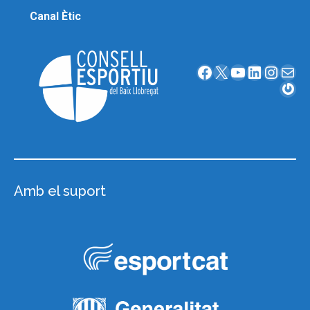
Canal Ètic
Facebook
X
YouTube
LinkedIn
Instagram
Correu electrònic
Gravatar
Amb el suport