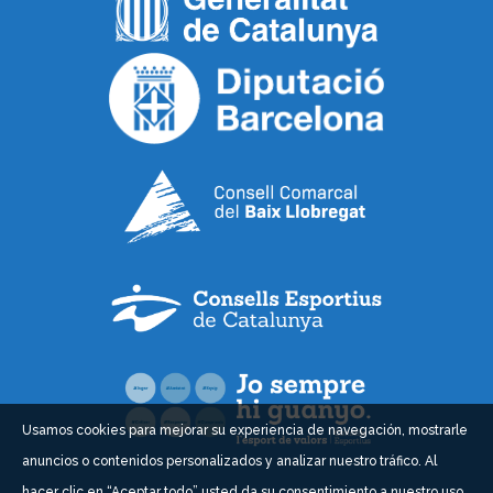
Usamos cookies para mejorar su experiencia de navegación, mostrarle
anuncios o contenidos personalizados y analizar nuestro tráfico. Al
hacer clic en “Aceptar todo” usted da su consentimiento a nuestro uso