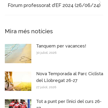
Fòrum professorat d’EF 2024 (26/06/24)
Next
post:
Mira més notícies
Tanquem per vacances!
30 juliol, 2026
Nova Temporada al Parc Ciclista
del Llobregat 26-27
27 juliol, 2026
Tot a punt per l’inici del curs 26-