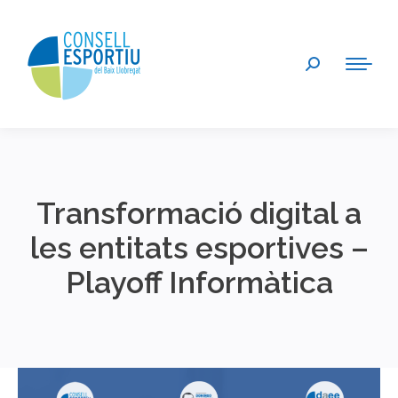
Search:
Transformació digital a
les entitats esportives –
Playoff Informàtica
You are here: