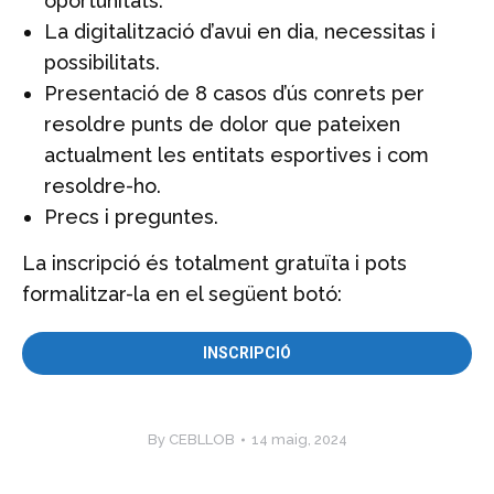
oportunitats.
La digitalització d’avui en dia, necessitas i
possibilitats.
Presentació de 8 casos d’ús conrets per
resoldre punts de dolor que pateixen
actualment les entitats esportives i com
resoldre-ho.
Precs i preguntes.
La inscripció és totalment gratuïta i pots
formalitzar-la en el següent botó:
INSCRIPCIÓ
By
CEBLLOB
14 maig, 2024