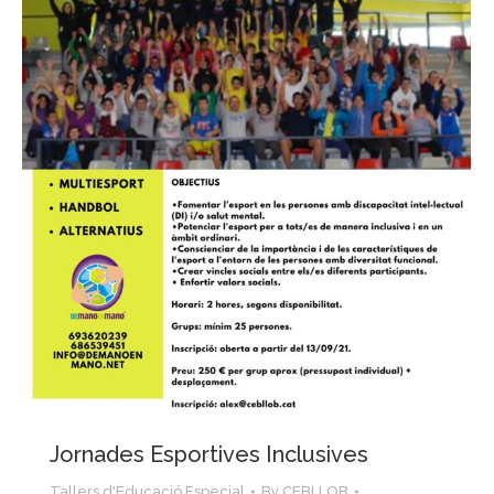
Jornades Esportives Inclusives
Tallers d'Educació Especial
By
CEBLLOB