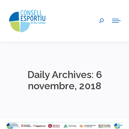
Search:
Daily Archives:
6
novembre, 2018
You are here: