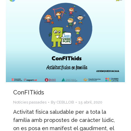
ConFITkids
Notícies passades
By
CEBLLOB
15 abril, 2020
Activitat física saludable per a tota la
família amb propostes de caràcter lúdic,
on es posa en manifest el gaudiment, el