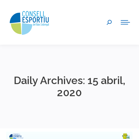
Search:
Daily Archives:
15 abril,
2020
You are here: