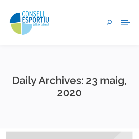
Search:
Daily Archives:
23 maig,
2020
You are here: