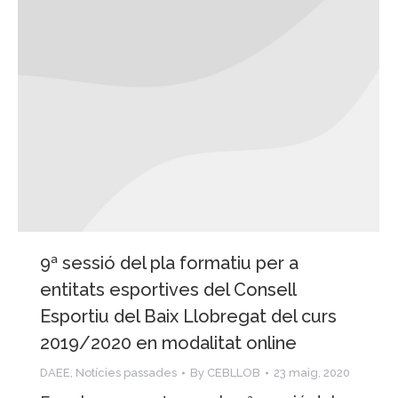
9ª sessió del pla formatiu per a
entitats esportives del Consell
Esportiu del Baix Llobregat del curs
2019/2020 en modalitat online
DAEE
,
Notícies passades
By
CEBLLOB
23 maig, 2020