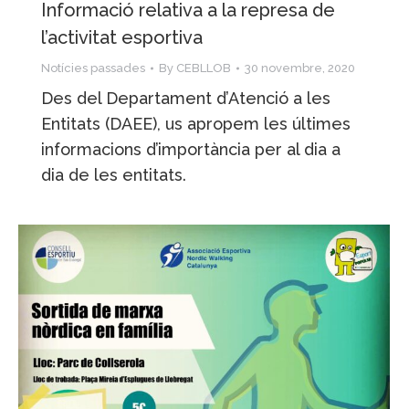
Informació relativa a la represa de
l’activitat esportiva
Notícies passades
By
CEBLLOB
30 novembre, 2020
Des del Departament d’Atenció a les
Entitats (DAEE), us apropem les últimes
informacions d’importància per al dia a
dia de les entitats.