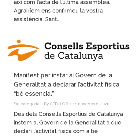
així com l’acta de l’última assemblea.
Agrairíem ens confirmeu la vostra
assistència. Sant…
Manifest per instar al Govern de la
Generalitat a declarar l’activitat física
“bé essencial”
Sin categoría
By
CEBLLOB
11 novembre, 2020
Des dels Consells Esportius de Catalunya
instem al Govern de la Generalitat a que
declari l’activitat física com a bé