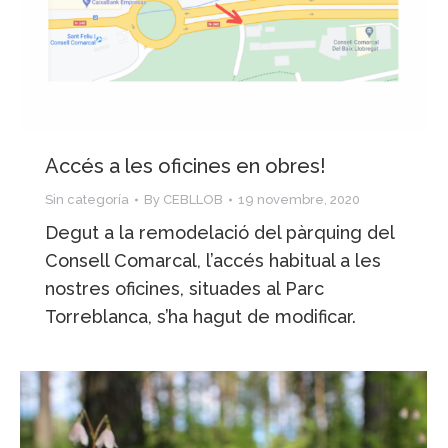
Accés a les oficines en obres!
Sin categoría
By
CEBLLOB
19 novembre, 2020
Degut a la remodelació del pàrquing del
Consell Comarcal, l’accés habitual a les
nostres oficines, situades al Parc
Torreblanca, s’ha hagut de modificar.