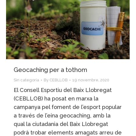
Geocaching per a tothom
Sin categoría
By
CEBLLOB
19 novembre, 2020
El Consell Esportiu del Baix Llobregat
(CEBLLOB) ha posat en marxa la
campanya pel foment de l’esport popular
a través de l’eina geocaching, amb la
qual la ciutadania del Baix Llobregat
podrà trobar elements amagats arreu de