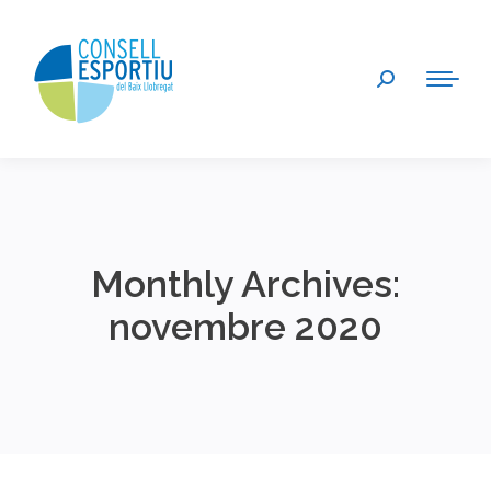
Search:
Monthly Archives:
novembre 2020
You are here: