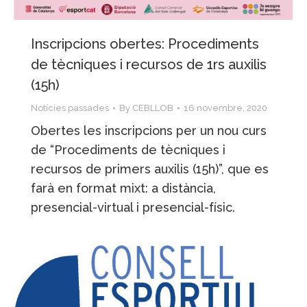
Inscripcions obertes: Procediments
de tècniques i recursos de 1rs auxilis
(15h)
Notícies passades
By
CEBLLOB
16 novembre, 2020
Obertes les inscripcions per un nou curs
de “Procediments de tècniques i
recursos de primers auxilis (15h)”, que es
farà en format mixt: a distància,
presencial-virtual i presencial-físic.