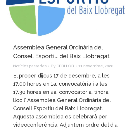
Assemblea General Ordinària del
Consell Esportiu del Baix Llobregat
Notícies passades
By
CEBLLOB
11 novembre, 2020
El proper dijous 17 de desembre, a les
17.00 hores en 1a. convocatòria i a les
17.30 hores en 2a. convocatòria, tindrà
lloc l’ Assemblea General Ordinària del
Consell Esportiu del Baix Llobregat.
Aquesta assemblea es celebrarà per
videoconferència. Adjuntem ordre del dia