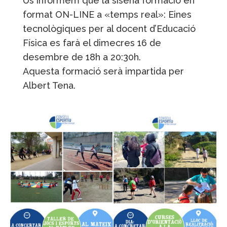
Us informem que la sisena formació en
format ON-LINE a «temps real»: Eines
tecnològiques per al docent d’Educació
Física es farà el dimecres 16 de
desembre de 18h a 20:30h.
Aquesta formació serà impartida per
Albert Tena.