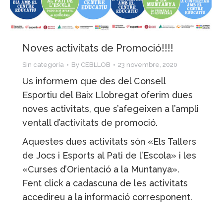
Noves activitats de Promoció!!!!
Sin categoría
By
CEBLLOB
23 novembre, 2020
Us informem que des del Consell
Esportiu del Baix Llobregat oferim dues
noves activitats, que s’afegeixen a l’ampli
ventall d’activitats de promoció.
Aquestes dues activitats són «Els Tallers
de Jocs i Esports al Pati de l’Escola» i les
«Curses d’Orientació a la Muntanya».
Fent click a cadascuna de les activitats
accedireu a la informació corresponent.