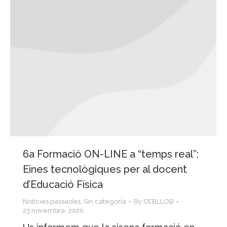
6a Formació ON-LINE a “temps real”:
Eines tecnològiques per al docent
d’Educació Física
Notícies passades
,
Sin categoría
By
CEBLLOB
23 novembre, 2020