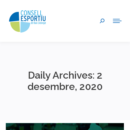
Search:
Daily Archives:
2
desembre, 2020
You are here: