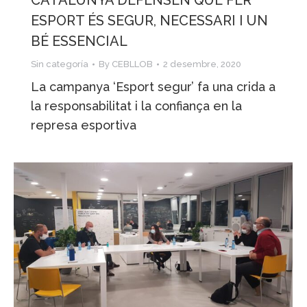
CATALUNYA DEFENSEN QUE FER
ESPORT ÉS SEGUR, NECESSARI I UN
BÉ ESSENCIAL
Sin categoría
By
CEBLLOB
2 desembre, 2020
La campanya ‘Esport segur’ fa una crida a
la responsabilitat i la confiança en la
represa esportiva