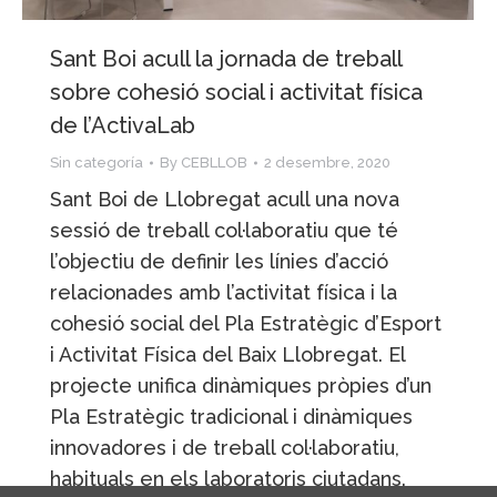
Sant Boi acull la jornada de treball
sobre cohesió social i activitat física
de l’ActivaLab
Sin categoría
By
CEBLLOB
2 desembre, 2020
Sant Boi de Llobregat acull una nova
sessió de treball col·laboratiu que té
l’objectiu de definir les línies d’acció
relacionades amb l’activitat física i la
cohesió social del Pla Estratègic d’Esport
i Activitat Física del Baix Llobregat. El
projecte unifica dinàmiques pròpies d’un
Pla Estratègic tradicional i dinàmiques
innovadores i de treball col·laboratiu,
habituals en els laboratoris ciutadans.