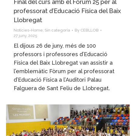
Final del curs amb el Fòrum 25 per al
professorat d’Educació Física del Baix
Llobregat
Notícies-Home
,
Sin categoría
By
CEBLLOB
27 juny, 2025
El dijous 26 de juny, més de 100
professors i professores d’Educació
Física del Baix Llobregat van assistir a
l’emblemàtic Fòrum per al professorat
d’Educació Física a l’Auditori Palau
Falguera de Sant Feliu de Llobregat.