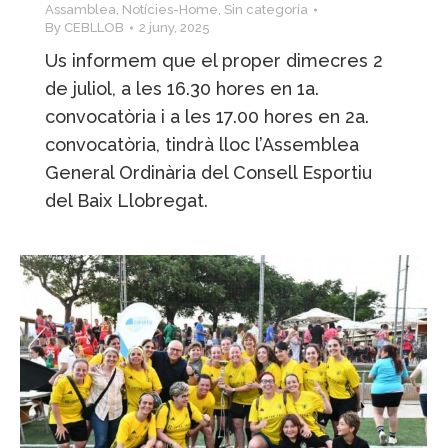
Assamblea
,
Notícies-Home
,
Sin categoría
By
CEBLLOB
2 juny, 2025
Us informem que el proper dimecres 2
de juliol, a les 16.30 hores en 1a.
convocatòria i a les 17.00 hores en 2a.
convocatòria, tindrà lloc l’Assemblea
General Ordinària del Consell Esportiu
del Baix Llobregat.