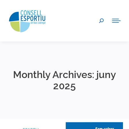
Search:
Monthly Archives:
juny
2025
You are here: