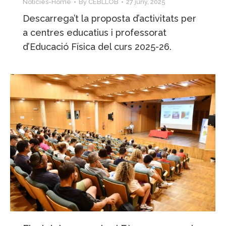
Notícies-Home
By
CEBLLOB
27 juny, 2025
Descarrega’t la proposta d’activitats per
a centres educatius i professorat
d’Educació Física del curs 2025-26.