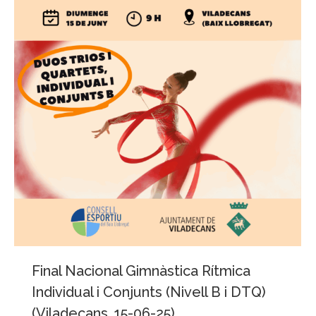
Final Nacional Gimnàstica Rítmica
Individual i Conjunts (Nivell B i DTQ)
(Viladecans, 15-06-25)