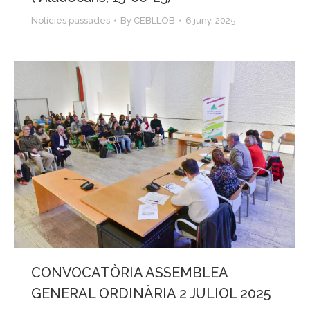
Notícies passades
By
CEBLLOB
6 juny, 2025
CONVOCATÒRIA ASSEMBLEA
GENERAL ORDINÀRIA 2 JULIOL 2025