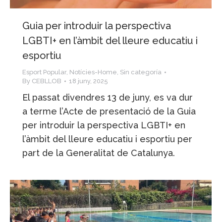
Guia per introduir la perspectiva
LGBTI+ en l’àmbit del lleure educatiu i
esportiu
Esport Popular
,
Notícies-Home
,
Sin categoría
By
CEBLLOB
18 juny, 2025
El passat divendres 13 de juny, es va dur
a terme l’Acte de presentació de la Guia
per introduir la perspectiva LGBTI+ en
l’àmbit del lleure educatiu i esportiu per
part de la Generalitat de Catalunya.