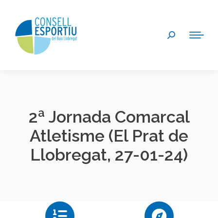
Search:
2ª Jornada Comarcal
Atletisme (El Prat de
Llobregat, 27-01-24)
You are here: