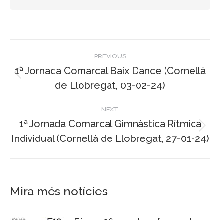
Post
PREVIOUS
navigation
1ª Jornada Comarcal Baix Dance (Cornellà
Previous
de Llobregat, 03-02-24)
post:
NEXT
1ª Jornada Comarcal Gimnàstica Rítmica
Next
Individual (Cornellà de Llobregat, 27-01-24)
post:
Mira més notícies