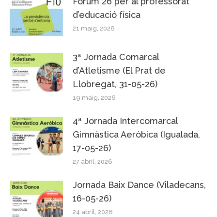
Fòrum 26 per al professorat
d’educació física
21 maig, 2026
3ª Jornada Comarcal
d’Atletisme (El Prat de
Llobregat, 31-05-26)
19 maig, 2026
4ª Jornada Intercomarcal
Gimnàstica Aeròbica (Igualada,
17-05-26)
27 abril, 2026
Jornada Baix Dance (Viladecans,
16-05-26)
24 abril, 2026