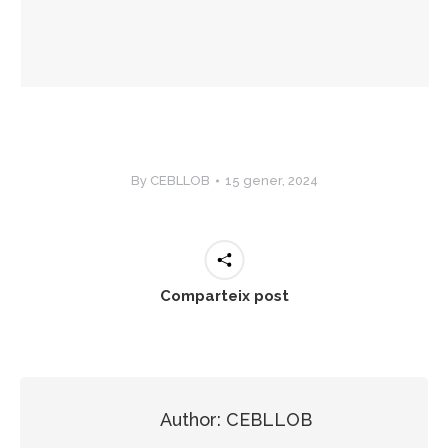
By
CEBLLOB
15 gener, 2024
Comparteix post
Author:
CEBLLOB