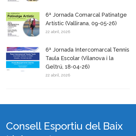
6ª Jornada Comarcal Patinatge
Artístic (Vallirana, 09-05-26)
22 abril, 2026
6ª Jornada Intercomarcal Tennis
Taula Escolar (Vilanova i la
Geltrú, 18-04-26)
22 abril, 2026
Consell Esportiu del Baix