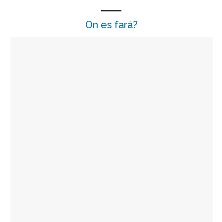
On es farà?