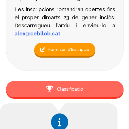
Les inscripcions romandran obertes fins
el proper dimarts 23 de gener inclòs.
Descarregueu l’arxiu i envieu-lo a
alex@cebllob.cat
.
Formulari d'Inscripció
Classificació