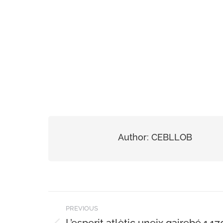
Author:
CEBLLOB
Post
PREVIOUS