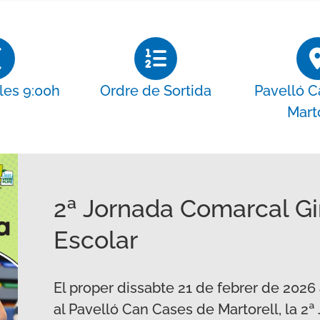
 les 9:00h
Ordre de Sortida
Pavelló C
Mart
2ª Jornada Comarcal Gi
Escolar
El proper dissabte 21 de febrer de 2026 a
al Pavelló Can Cases de Martorell, la 2