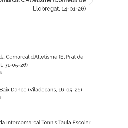
omarcal d’Atletisme (Cornellà de
Llobregat, 14-01-26)
da Comarcal d’Atletisme (El Prat de
t, 31-05-26)
26
Baix Dance (Viladecans, 16-05-26)
6
da Intercomarcal Tennis Taula Escolar