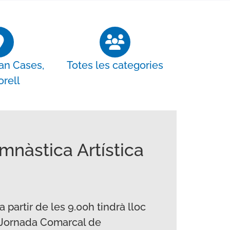
an Cases,
Totes les categories
orell
mnàstica Artística
 partir de les 9.00h tindrà lloc
ª Jornada Comarcal de