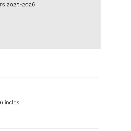
urs 2025-2026.
6 inclòs.