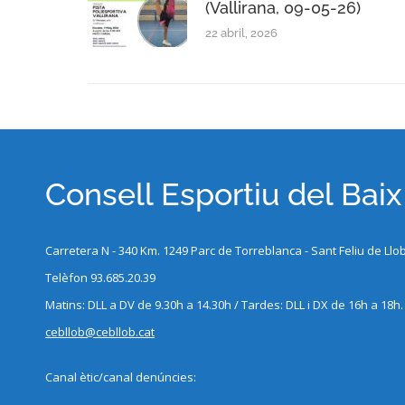
(Vallirana, 09-05-26)
22 abril, 2026
Consell Esportiu del Bai
Carretera N - 340 Km. 1249 Parc de Torreblanca - Sant Feliu de Llo
Telèfon 93.685.20.39
Matins: DLL a DV de 9.30h a 14.30h / Tardes: DLL i DX de 16h a 18h.
cebllob@cebllob.cat
Canal ètic/canal denúncies: