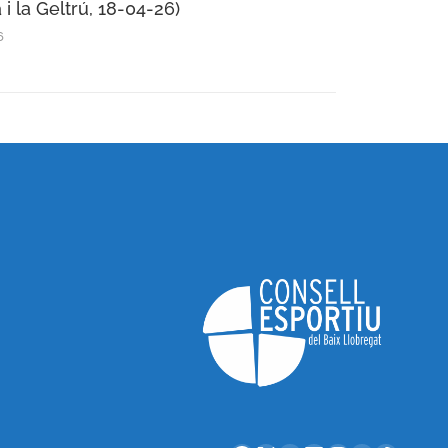
 i la Geltrú, 18-04-26)
6