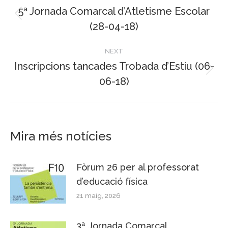
navigation
5ª Jornada Comarcal d’Atletisme Escolar
Previous
(28-04-18)
post:
NEXT
Inscripcions tancades Trobada d’Estiu (06-
Next
06-18)
post:
Mira més notícies
Fòrum 26 per al professorat
d’educació física
21 maig, 2026
3ª Jornada Comarcal