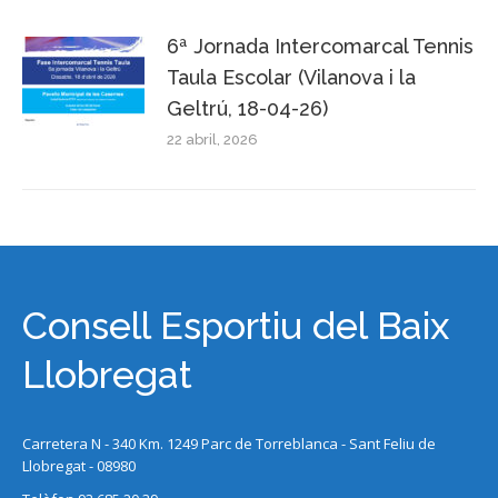
6ª Jornada Intercomarcal Tennis
Taula Escolar (Vilanova i la
Geltrú, 18-04-26)
22 abril, 2026
Consell Esportiu del Baix
Llobregat
Carretera N - 340 Km. 1249 Parc de Torreblanca - Sant Feliu de
Llobregat - 08980