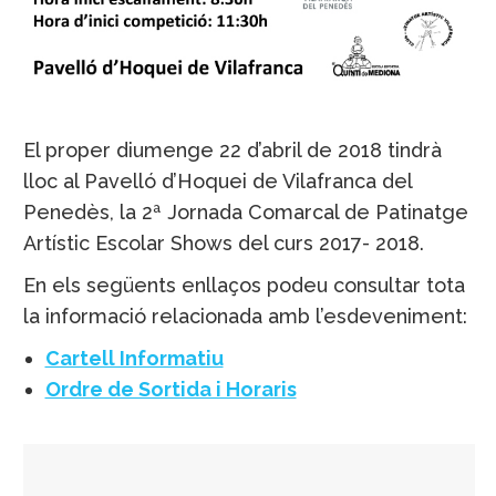
El proper diumenge 22 d’abril de 2018 tindrà
lloc al Pavelló d’Hoquei de Vilafranca del
Penedès, la 2ª Jornada Comarcal de Patinatge
Artístic Escolar Shows del curs 2017- 2018.
En els següents enllaços podeu consultar tota
la informació relacionada amb l’esdeveniment:
Cartell Informatiu
Ordre de Sortida i Horaris