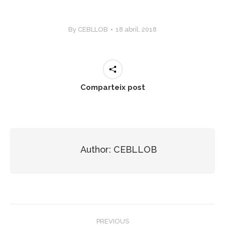
By
CEBLLOB
18 abril, 2018
Comparteix post
Author:
CEBLLOB
Post
PREVIOUS