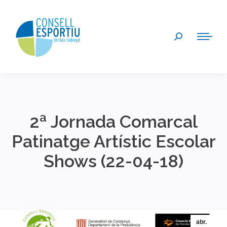
Search:
2ª Jornada Comarcal
Patinatge Artístic Escolar
Shows (22-04-18)
You are here:
abr.