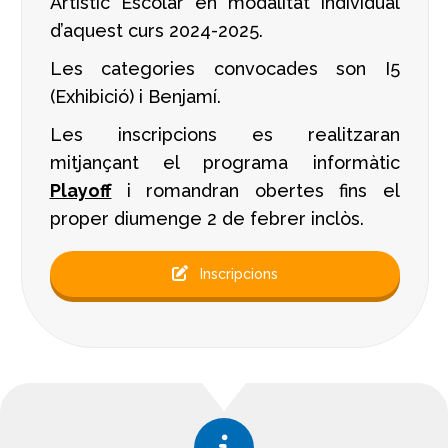
Artístic Escolar en modalitat individual
d’aquest curs 2024-2025.
Les categories convocades son I5
(Exhibició) i Benjamí.
Les inscripcions es realitzaran
mitjançant el programa informàtic
Playoff
i romandran obertes fins el
proper diumenge 2 de febrer inclòs.
Inscripcions