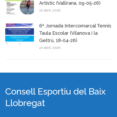
Artístic (Vallirana, 09-05-26)
22 abril, 2026
6ª Jornada Intercomarcal Tennis
Taula Escolar (Vilanova i la
Geltrú, 18-04-26)
22 abril, 2026
Consell Esportiu del Baix
Llobregat