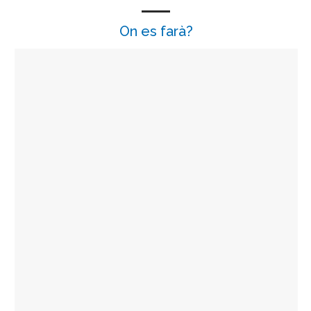
On es farà?