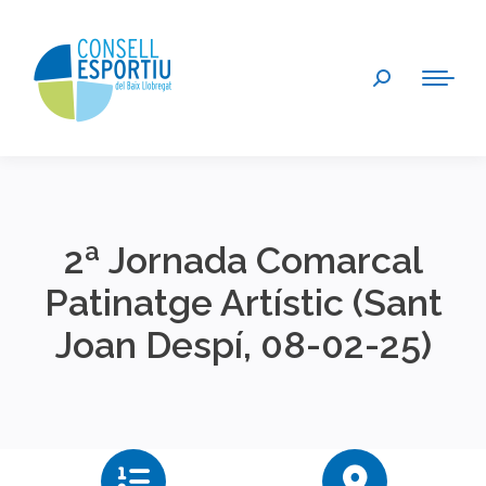
Search:
2ª Jornada Comarcal
Patinatge Artístic (Sant
Joan Despí, 08-02-25)
You are here: