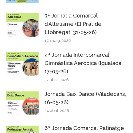
3ª Jornada Comarcal
d’Atletisme (El Prat de
Llobregat, 31-05-26)
19 maig, 2026
4ª Jornada Intercomarcal
Gimnàstica Aeròbica (Igualada,
17-05-26)
27 abril, 2026
Jornada Baix Dance (Viladecans,
16-05-26)
24 abril, 2026
6ª Jornada Comarcal Patinatge