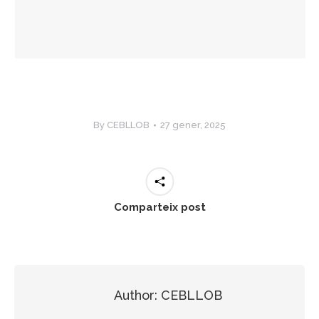
By
CEBLLOB
27 gener, 2025
Comparteix post
Author:
CEBLLOB