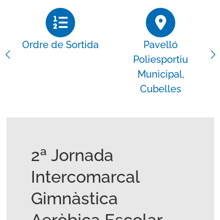
Ordre de Sortida
Pavelló
Poliesportiu
Municipal,
Cubelles
2ª Jornada
Intercomarcal
Gimnàstica