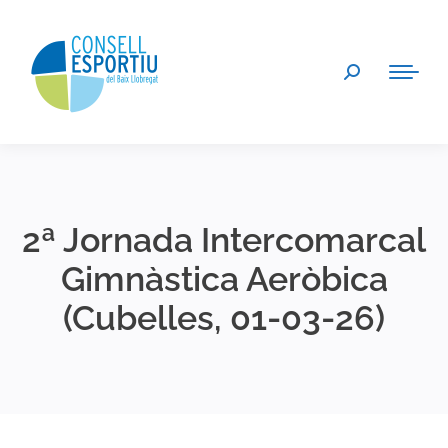
Search:
2ª Jornada Intercomarcal
Gimnàstica Aeròbica
(Cubelles, 01-03-26)
You are here: