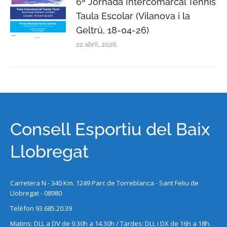
6ª Jornada Intercomarcal Tennis
Taula Escolar (Vilanova i la
Geltrú, 18-04-26)
22 abril, 2026
Consell Esportiu del Baix
Llobregat
Carretera N - 340 Km. 1249 Parc de Torreblanca - Sant Feliu de
Llobregat - 08980
Telèfon 93.685.20.39
Matins: DLL a DV de 9.30h a 14.30h / Tardes: DLL i DX de 16h a 18h.