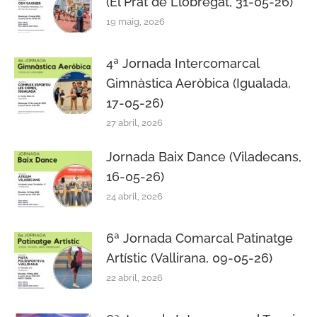
(El Prat de Llobregat, 31-05-26)
19 maig, 2026
4ª Jornada Intercomarcal
Gimnàstica Aeròbica (Igualada,
17-05-26)
27 abril, 2026
Jornada Baix Dance (Viladecans,
16-05-26)
24 abril, 2026
6ª Jornada Comarcal Patinatge
Artístic (Vallirana, 09-05-26)
22 abril, 2026