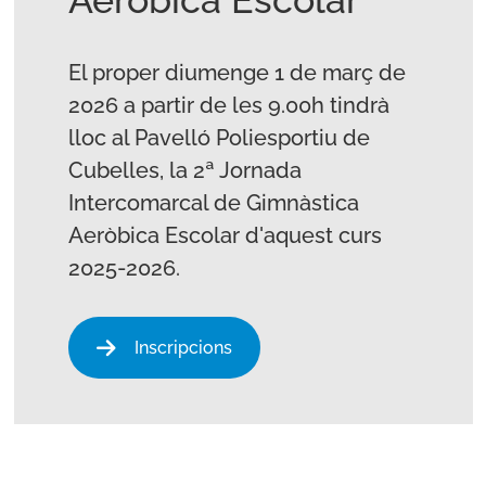
Aeròbica Escolar
El proper diumenge 1 de març de
2026 a partir de les 9.00h tindrà
lloc al Pavelló Poliesportiu de
Cubelles, la 2ª Jornada
Intercomarcal de Gimnàstica
Aeròbica Escolar d'aquest curs
2025-2026.
Inscripcions