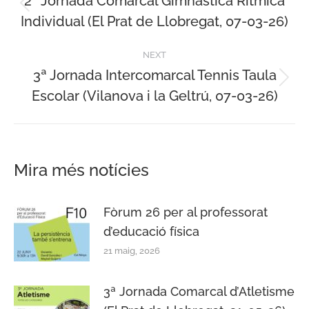
navigation
2ª Jornada Comarcal Gimnàstica Rítmica
Previous
Individual (El Prat de Llobregat, 07-03-26)
post:
NEXT
3ª Jornada Intercomarcal Tennis Taula
Next
Escolar (Vilanova i la Geltrú, 07-03-26)
post:
Mira més notícies
Fòrum 26 per al professorat
d’educació física
21 maig, 2026
3ª Jornada Comarcal d’Atletisme