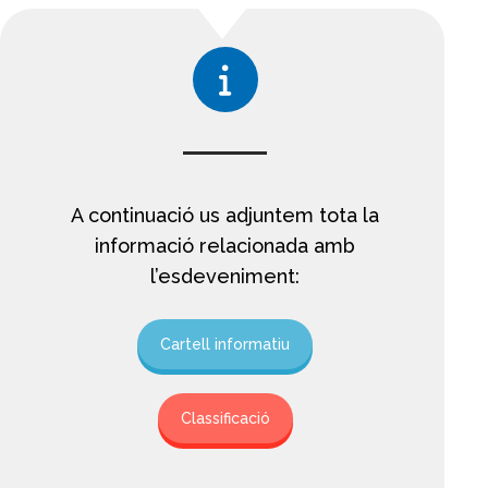
A continuació us adjuntem tota la
informació relacionada amb
l’esdeveniment:
Cartell informatiu
Classificació