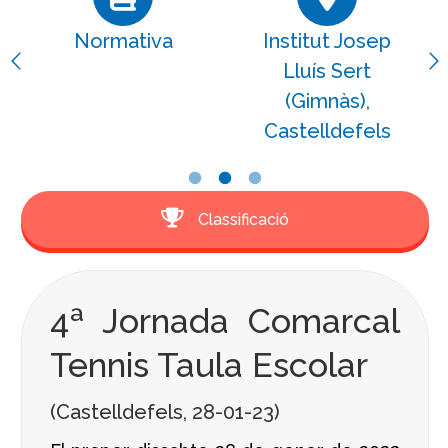
Normativa
Institut Josep
Lluís Sert
(Gimnàs),
Castelldefels
Classificació
4ª Jornada Comarcal
Tennis Taula Escolar
(Castelldefels, 28-01-23)