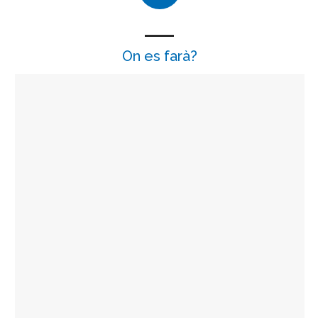
On es farà?