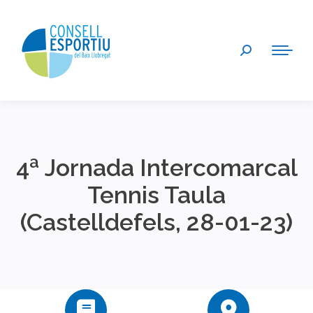
Search:
4ª Jornada Intercomarcal
Tennis Taula
(Castelldefels, 28-01-23)
You are here: