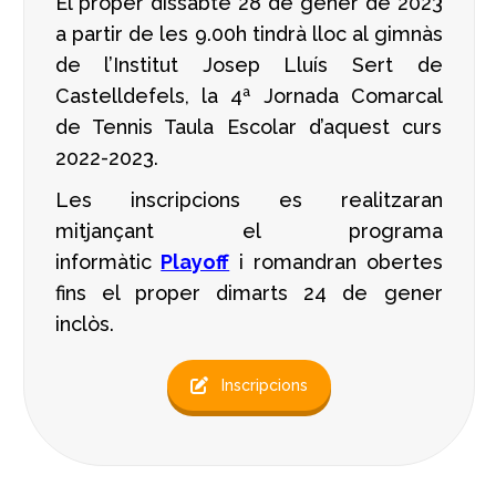
El proper dissabte 28 de gener de 2023
a partir de les 9.00h tindrà lloc al gimnàs
de l’Institut Josep Lluís Sert de
Castelldefels, la 4ª Jornada Comarcal
de Tennis Taula Escolar d’aquest curs
2022-2023.
Les inscripcions es realitzaran
mitjançant el programa
informàtic
Playoff
i romandran obertes
fins el proper dimarts 24 de gener
inclòs.
Inscripcions