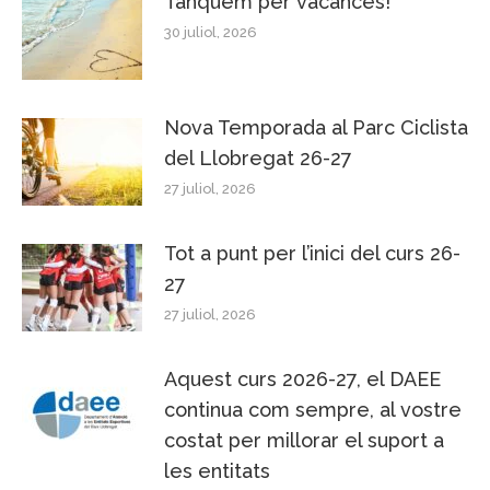
Tanquem per vacances!
30 juliol, 2026
Nova Temporada al Parc Ciclista
del Llobregat 26-27
27 juliol, 2026
Tot a punt per l’inici del curs 26-
27
27 juliol, 2026
Aquest curs 2026-27, el DAEE
continua com sempre, al vostre
costat per millorar el suport a
les entitats