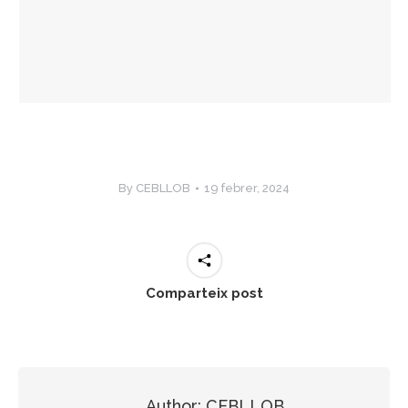
By
CEBLLOB
19 febrer, 2024
Comparteix post
Author:
CEBLLOB