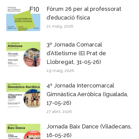
Fòrum 26 per al professorat
d’educació física
21 maig, 2026
3ª Jornada Comarcal
d’Atletisme (El Prat de
Llobregat, 31-05-26)
19 maig, 2026
4ª Jornada Intercomarcal
Gimnàstica Aeròbica (Igualada,
17-05-26)
27 abril, 2026
Jornada Baix Dance (Viladecans,
16-05-26)