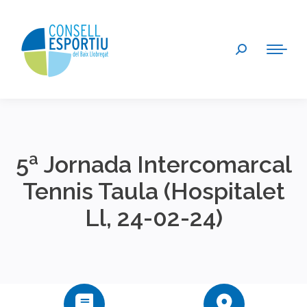
Search:
5ª Jornada Intercomarcal
Tennis Taula (Hospitalet
Ll, 24-02-24)
You are here: