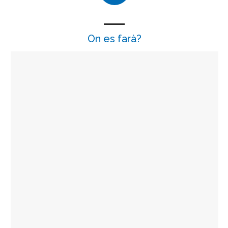
On es farà?