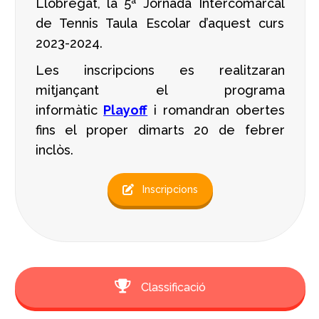
Llobregat, la 5ª Jornada Intercomarcal
de Tennis Taula Escolar d’aquest curs
2023-2024.
Les inscripcions es realitzaran
mitjançant el programa
informàtic
Playoff
i romandran obertes
fins el proper dimarts 20 de febrer
inclòs.
Inscripcions
Classificació