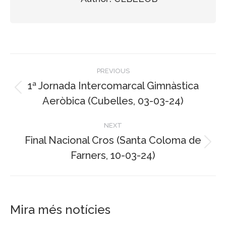
Post
PREVIOUS
navigation
1ª Jornada Intercomarcal Gimnàstica
Previous
Aeròbica (Cubelles, 03-03-24)
post:
NEXT
Final Nacional Cros (Santa Coloma de
Next
Farners, 10-03-24)
post:
Mira més notícies