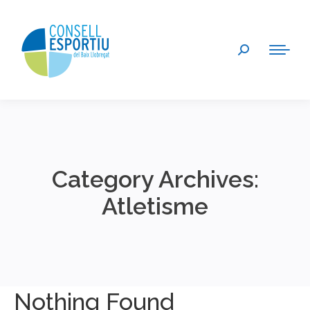
Search:
Category Archives:
Atletisme
You are here:
Nothing Found