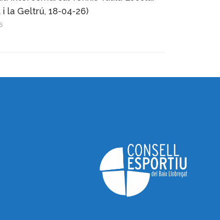
 i la Geltrú, 18-04-26)
6