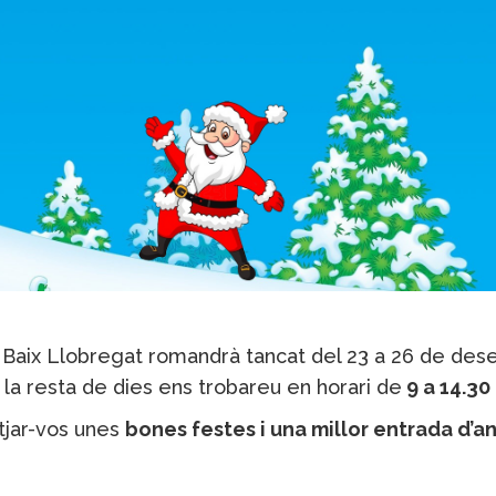
 Baix Llobregat romandrà tancat del 23 a 26 de dese
, la resta de dies ens trobareu en horari de
9 a 14.30
tjar-vos unes
bones festes i una millor entrada d’a