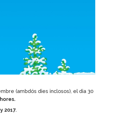
mbre (ambdós dies inclosos), el dia 30
 hores.
ny 2017
.