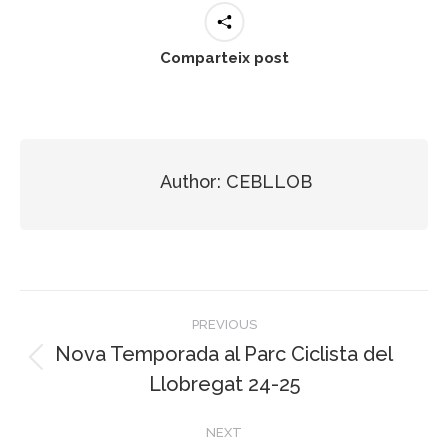
Comparteix post
Author:
CEBLLOB
Post
PREVIOUS
navigation
Nova Temporada al Parc Ciclista del
Previous
Llobregat 24-25
post:
NEXT