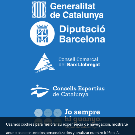
Usamos cookies para mejorar su experiencia de navegación, mostrarle
anuncios o contenidos personalizados y analizar nuestro tráfico. Al