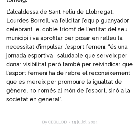
L’alcaldessa de Sant Feliu de Llobregat,
Lourdes Borrell, va felicitar l’equip guanyador
celebrant el doble triomf de l’entitat del seu
municipi i va aprofitar per posar en relleu la
necessitat d’impulsar l’esport femení: “és una
jornada esportiva i saludable que serveix per
donar visibilitat però també per reivindicar que
l’esport femení ha de rebre el reconeixement
que es mereix per promoure la igualtat de
gènere, no només al món de l’esport, sinó a la
societat en general”.
By
CEBLLOB
15 juliol, 2024