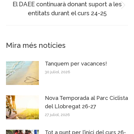
El DAEE continuarà donant suport a les
Next
entitats durant el curs 24-25
post:
Mira més notícies
Tanquem per vacances!
30 juliol, 2026
Nova Temporada al Parc Ciclista
del Llobregat 26-27
27 juliol, 2026
Tot a punt per l’inici del curs 26-