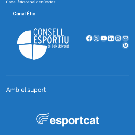
Canal ètic/canal denúncies:
Canal Ètic
Facebook
X
YouTube
LinkedIn
Instagram
Correu electrònic
Gravatar
Amb el suport