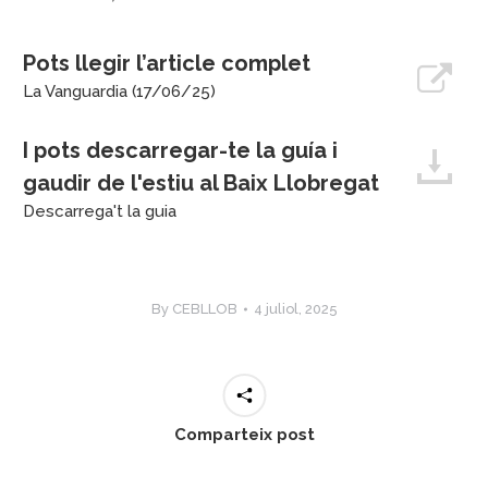
Pots llegir l’article complet
La Vanguardia (17/06/25)
I pots descarregar-te la guía i
gaudir de l'estiu al Baix Llobregat
Descarrega't la guia
By
CEBLLOB
4 juliol, 2025
Comparteix post