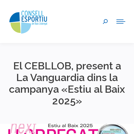
Search:
El CEBLLOB, present a
La Vanguardia dins la
campanya «Estiu al Baix
2025»
You are here: