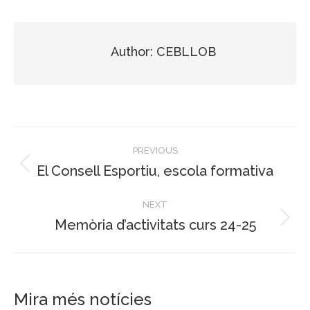
Author:
CEBLLOB
Post
PREVIOUS
navigation
El Consell Esportiu, escola formativa
Previous
post:
NEXT
Memòria d’activitats curs 24-25
Next
post:
Mira més notícies