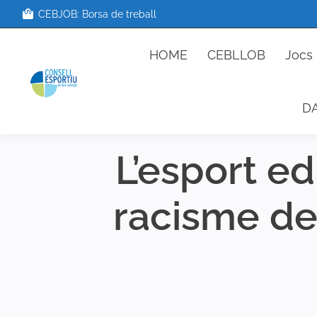
CEBJOB: Borsa de treball
HOME
CEBLLOB
Jo
HOME
CEBLLOB
Jocs 
D
L’esport e
racisme des