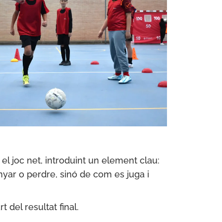
el joc net, introduint un element clau:
yar o perdre, sinó de com es juga i
t del resultat final.