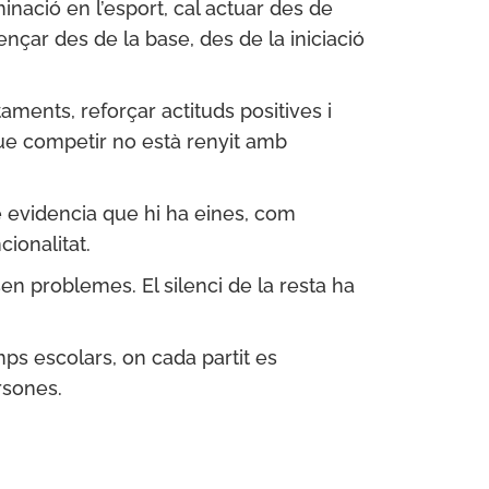
inació en l’esport, cal actuar des de
ençar des de la base, des de la iniciació
ments, reforçar actituds positives i
 que competir no està renyit amb
é evidencia que hi ha eines, com
ionalitat.
en problemes. El silenci de la resta ha
mps escolars, on cada partit es
rsones.