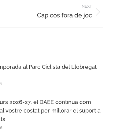
NEXT
Cap cos fora de joc
porada al Parc Ciclista del Llobregat
26
urs 2026-27, el DAEE continua com
l vostre costat per millorar el suport a
ats
26