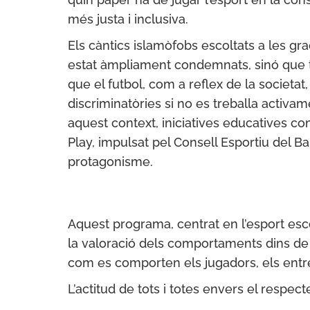
més justa i inclusiva.
Els càntics islamòfobs escoltats a les g
estat àmpliament condemnats, sinó que 
que el futbol, com a reflex de la societa
discriminatòries si no es treballa activam
aquest context, iniciatives educatives co
Play, impulsat pel Consell Esportiu del B
protagonisme.
Aquest programa, centrat en l’esport esco
la valoració dels comportaments dins de 
com es comporten els jugadors, els entre
L’actitud de tots i totes envers el respecte