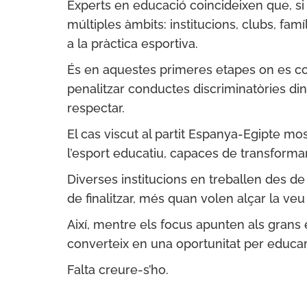
Experts en educació coincideixen que, si 
múltiples àmbits: institucions, clubs, fam
a la pràctica esportiva.
És en aquestes primeres etapes on es cons
penalitzar conductes discriminatòries din
respectar.
El cas viscut al partit Espanya-Egipte m
l’esport educatiu, capaces de transformar 
Diverses institucions en treballen des de
de finalitzar, més quan volen alçar la veu
Així, mentre els focus apunten als grans 
converteix en una oportunitat per educar
Falta creure-s’ho.