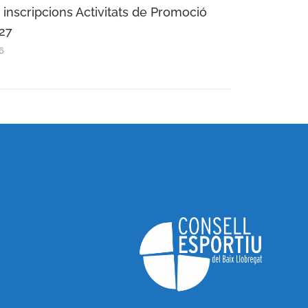
 inscripcions Activitats de Promoció
27
26