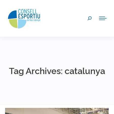
Search:
Tag Archives:
catalunya
You are here: