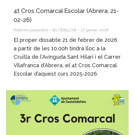
4t Cros Comarcal Escolar (Abrera, 21-
02-26)
Notícies passades
By
CEBLLOB
27 gener, 2026
El proper dissabte 21 de febrer de 2026
a partir de les 10.00h tindrà lloc a la
Cruïlla de l’Avinguda Sant Hilari i el Carrer
Vilafranca d’Abrera, el 4t Cros Comarcal
Escolar d’aquest curs 2025-2026.