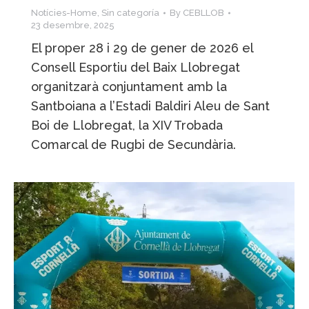
Notícies-Home
,
Sin categoría
By
CEBLLOB
23 desembre, 2025
El proper 28 i 29 de gener de 2026 el
Consell Esportiu del Baix Llobregat
organitzarà conjuntament amb la
Santboiana a l’Estadi Baldiri Aleu de Sant
Boi de Llobregat, la XIV Trobada
Comarcal de Rugbi de Secundària.