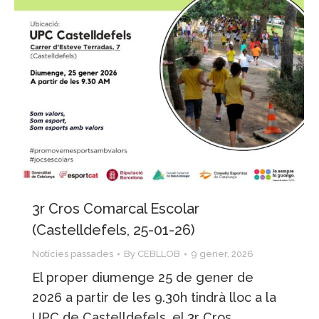
3r Cros Comarcal Escolar
(Castelldefels, 25-01-26)
Notícies passades
By
CEBLLOB
9 gener, 2026
El proper diumenge 25 de gener de
2026 a partir de les 9.30h tindrà lloc a la
UPC de Castelldefels, el 3r Cros