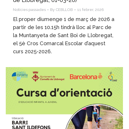
de Llobregat, 01-03-26)
Notícies passades
By
CEBLLOB
11 febrer, 2026
El proper diumenge 1 de març de 2026 a
partir de les 10.15h tindrà lloc al Parc de
la Muntanyeta de Sant Boi de Llobregat,
el 5è Cros Comarcal Escolar d’aquest
curs 2025-2026.