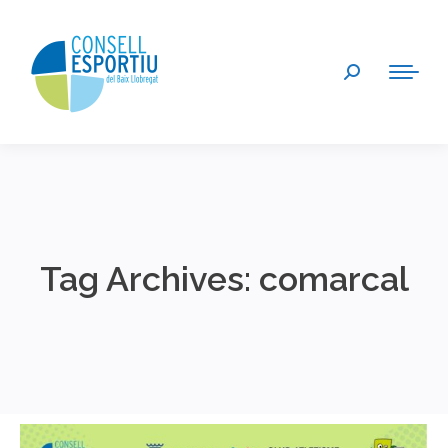
Search:
Tag Archives:
comarcal
You are here: