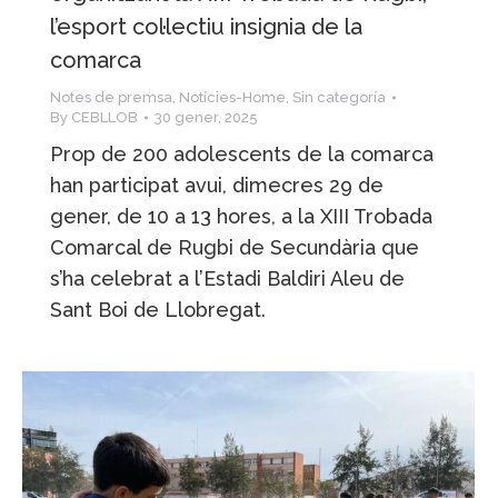
l’esport col·lectiu insignia de la
comarca
Notes de premsa
,
Notícies-Home
,
Sin categoría
By
CEBLLOB
30 gener, 2025
Prop de 200 adolescents de la comarca
han participat avui, dimecres 29 de
gener, de 10 a 13 hores, a la XIII Trobada
Comarcal de Rugbi de Secundària que
s’ha celebrat a l’Estadi Baldiri Aleu de
Sant Boi de Llobregat.