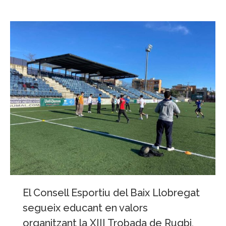
El Consell Esportiu del Baix Llobregat
segueix educant en valors
organitzant la XIII Trobada de Rugbi,