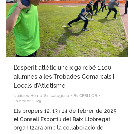
L’esperit atlètic uneix gairebé 1.100
alumnes a les Trobades Comarcals i
Locals d’Atletisme
Notícies-Home
,
Sin categoría
By
CEBLLOB
28 gener, 2025
Els propers 12, 13 i 14 de febrer de 2025
el Consell Esportiu del Baix Llobregat
organitzarà amb la col·laboració de