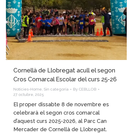
Cornellà de Llobregat acull el segon
Cros Comarcal Escolar del curs 25-26
Notícies-Home
,
Sin categoría
By
CEBLLOB
27 octubre, 2025
El proper dissabte 8 de novembre es
celebrarà el segon cros comarcal
d’aquest curs 2025-2026, al Parc Can
Mercader de Cornellà de Llobregat.