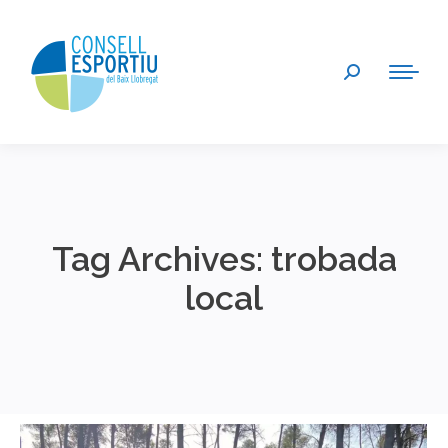
Search:
Tag Archives:
trobada
local
You are here: