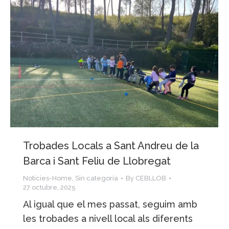
Trobades Locals a Sant Andreu de la
Barca i Sant Feliu de Llobregat
Notícies-Home
,
Sin categoría
By
CEBLLOB
27 octubre, 2025
Al igual que el mes passat, seguim amb
les trobades a nivell local als diferents