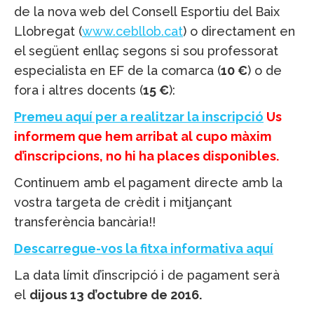
de la nova web del Consell Esportiu del Baix
Llobregat (
www.cebllob.cat
) o directament en
el següent enllaç segons si sou professorat
especialista en EF de la comarca (
10 €
) o de
fora i altres docents (
15 €
):
Premeu aquí per a realitzar la inscripció
Us
informem que hem arribat al cupo màxim
d’inscripcions, no hi ha places disponibles.
Continuem amb el pagament directe amb la
vostra targeta de crèdit i mitjançant
transferència bancària!!
Descarregue-vos la fitxa informativa aquí
La data límit d’inscripció i de pagament serà
el
dijous 13 d’octubre de 2016.