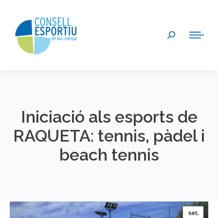
Search:
Iniciació als esports de
RAQUETA: tennis, pàdel i
beach tennis
You are here:
set.