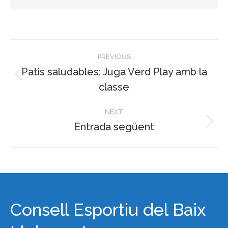
Post
PREVIOUS
navigation
Patis saludables: Juga Verd Play amb la
Previous
classe
post:
NEXT
Entrada següent
Next
post:
Consell Esportiu del Baix