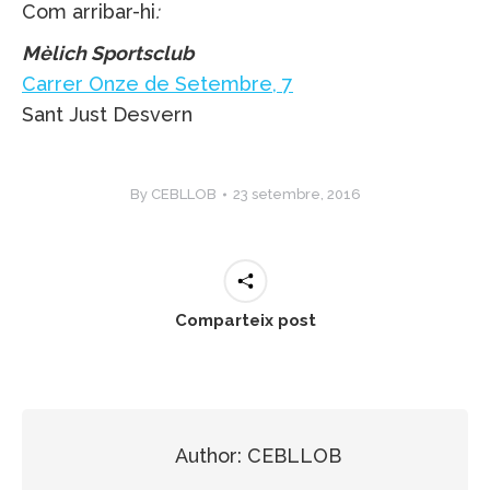
Com arribar-hi
:
Mèlich Sportsclub
Carrer Onze de Setembre, 7
Sant Just Desvern
By
CEBLLOB
23 setembre, 2016
Comparteix post
Author:
CEBLLOB