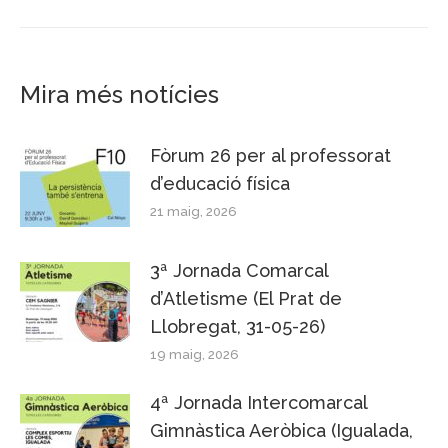
Mira més notícies
Fòrum 26 per al professorat
d’educació física
21 maig, 2026
3ª Jornada Comarcal
d’Atletisme (El Prat de
Llobregat, 31-05-26)
19 maig, 2026
4ª Jornada Intercomarcal
Gimnàstica Aeròbica (Igualada,