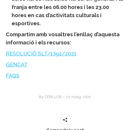
franja entre les 06.00 hores i les 23.00
hores en cas d’activitats culturals i
esportives.
Compartim amb vosaltres l’enllaç d’aquesta
informació i els recursos:
RESOLUCIÓ SLT/1392/2021
GE
NCAT
FAQS
By
CEBLLOB
10 maig, 2021