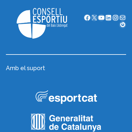
Facebook
X
YouTube
LinkedIn
Instagram
Correu electrònic
Gravatar
Amb el suport