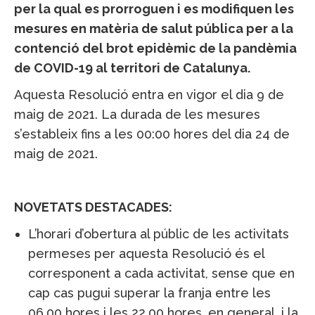
per la qual es prorroguen i es modifiquen les
mesures en matèria de salut pública per a la
contenció del brot epidèmic de la pandèmia
de COVID-19 al territori de Catalunya.
Aquesta Resolució entra en vigor el dia 9 de
maig de 2021. La durada de les mesures
s’estableix fins a les 00:00 hores del dia 24 de
maig de 2021.
NOVETATS DESTACADES:
L’horari d’obertura al públic de les activitats
permeses per aquesta Resolució és el
corresponent a cada activitat, sense que en
cap cas pugui superar la franja entre les
06.00 hores i les 22.00 hores, en general, i la