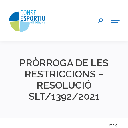
Search:
PRÒRROGA DE LES
RESTRICCIONS –
RESOLUCIÓ
SLT/1392/2021
You are here:
maig