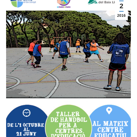
2
2016