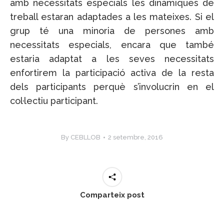
amb necessitats especials les dinàmiques de
treball estaran adaptades a les mateixes. Si el
grup té una minoria de persones amb
necessitats especials, encara que també
estaria adaptat a les seves necessitats
enfortirem la participació activa de la resta
dels participants perquè s’involucrin en el
col·lectiu participant.
By
CEBLLOB
2 setembre, 2016
Comparteix post