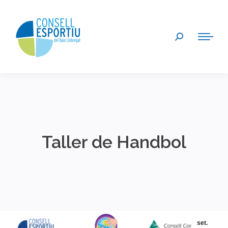
Search:
Taller de Handbol
You are here:
set.