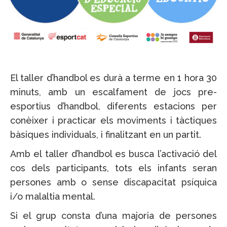
El taller d’handbol es durà a terme en 1 hora 30
minuts, amb un escalfament de jocs pre-
esportius d’handbol, diferents estacions per
conèixer i practicar els moviments i tàctiques
bàsiques individuals, i finalitzant en un partit.
Amb el taller d’handbol es busca l’activació del
cos dels participants, tots els infants seran
persones amb o sense discapacitat psíquica
i/o malaltia mental.
Si el grup consta d’una majoria de persones