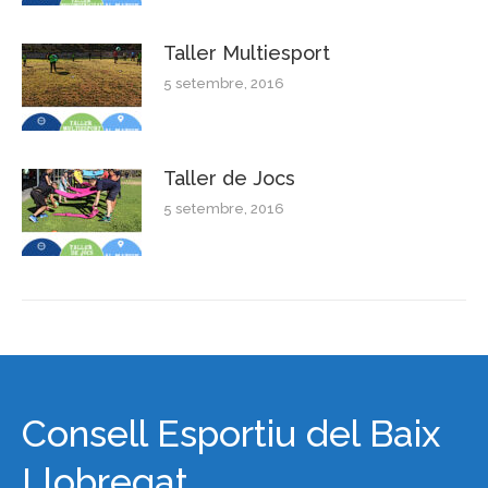
Taller Multiesport
5 setembre, 2016
Taller de Jocs
5 setembre, 2016
Consell Esportiu del Baix
Llobregat