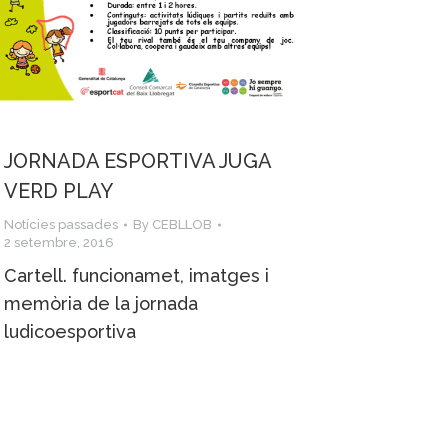
JORNADA ESPORTIVA JUGA
VERD PLAY
Notícies passades
By
CEBLLOB
2 setembre, 2016
Cartell. funcionamet, imatges i
memòria de la jornada
ludicoesportiva