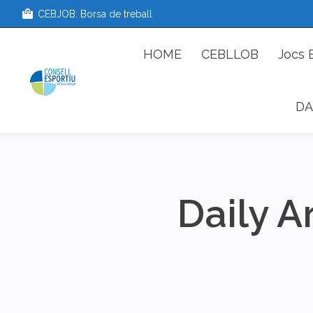
CEBJOB: Borsa de treball
HOME
CEBLLOB
Jo
HOME
CEBLLOB
Jocs 
DA
Daily A