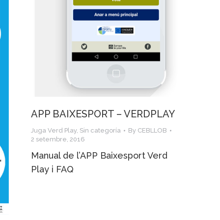
APP BAIXESPORT – VERDPLAY
Juga Verd Play
,
Sin categoría
By
CEBLLOB
2 setembre, 2016
Manual de l’APP Baixesport Verd
Play i FAQ