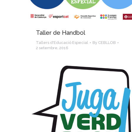
Taller de Handbol
Tallers d'Educació Especial
By
CEBLLOB
2 setembre, 2016