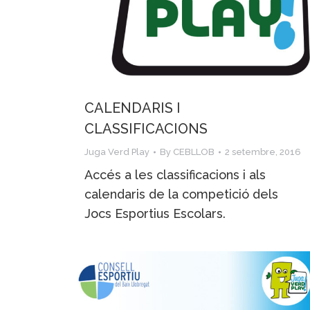
CALENDARIS I
CLASSIFICACIONS
Juga Verd Play
By
CEBLLOB
2 setembre, 2016
Accés a les classificacions i als
calendaris de la competició dels
Jocs Esportius Escolars.