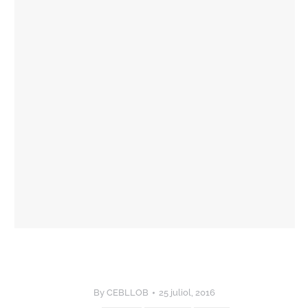
By
CEBLLOB
25 juliol, 2016