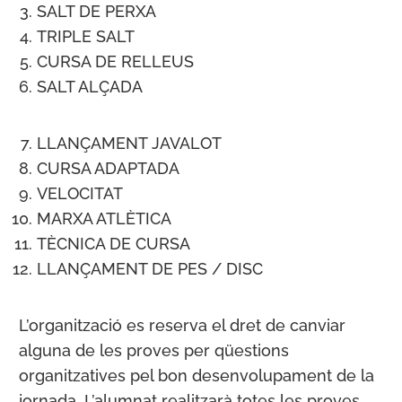
SALT DE PERXA
TRIPLE SALT
CURSA DE RELLEUS
SALT ALÇADA
LLANÇAMENT JAVALOT
CURSA ADAPTADA
VELOCITAT
MARXA ATLÈTICA
TÈCNICA DE CURSA
LLANÇAMENT DE PES / DISC
L’organització es reserva el dret de canviar
alguna de les proves per qüestions
organitzatives pel bon desenvolupament de la
jornada. L’alumnat realitzarà totes les proves