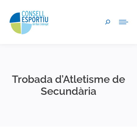
Search:
Trobada d’Atletisme de
Secundària
You are here: