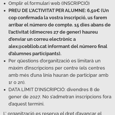
Omplir el formulari web (INSCRIPCIÓ)
PREU DE L’ACTIVITAT PER ALUMNE: 6,50€ (Un
cop confirmada la vostra inscripció, us farem
arribar el número de compte. 15 dies abans de
l’activitat (dimecres 27 de gener) haureu
d’enviar un correu electrònic a
alex@cebllob.cat informant del número final
d’alumnes participants).
Per qüestions d’organització es limitarà un
màxim d’inscripcions per centre (els centres
amb més d’una línia hauran de participar amb
1r o 2n).
DATA LÍMIT D’INSCRIPCIÓ: divendres 8 de
gener de 2027. No s’admetran inscripcions fora
d’aquest termini.
L’ organització es reserva el dret d’avançar el