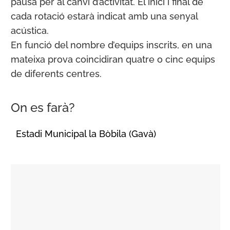
pausa per al canvi d’activitat. El inici i final de
cada rotació estarà indicat amb una senyal
acústica.
En funció del nombre d’equips inscrits, en una
mateixa prova coincidiran quatre o cinc equips
de diferents centres.
On es farà?
Estadi Municipal la Bòbila (Gavà)