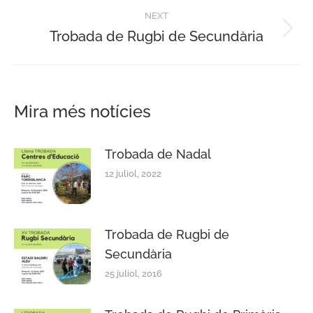
post:
NEXT
Trobada de Rugbi de Secundària
Next
post:
Mira més notícies
Trobada de Nadal
12 juliol, 2022
Trobada de Rugbi de
Secundària
25 juliol, 2016