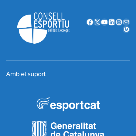
Facebook
X
YouTube
LinkedIn
Instagram
Correu electrònic
Gravatar
Amb el suport