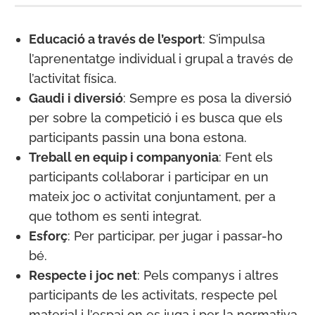
Educació a través de l’esport
: S’impulsa
l’aprenentatge individual i grupal a través de
l’activitat física.
Gaudi i diversió
: Sempre es posa la diversió
per sobre la competició i es busca que els
participants passin una bona estona.
Treball en equip i companyonia
: Fent els
participants col·laborar i participar en un
mateix joc o activitat conjuntament, per a
que tothom es senti integrat.
Esforç
: Per participar, per jugar i passar-ho
bé.
Respecte i joc net
: Pels companys i altres
participants de les activitats, respecte pel
material i l’espai on es juga i per la normativa