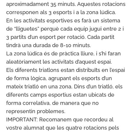
aproximadament 35 minuts. Aquestes rotacions
corresponen als 3 esports i a la zona lúdica.
En les activitats esportives es farà un sistema
de “lliguetes” perquè cada equip jugui entre 2 i
3 partits d’un esport per rotació. Cada partit
tindrà una durada de 8-10 minuts.
La zona lúdica és de pràctica lliure, i s’hi faran
aleatòriament les activitats d’aquest espai.
Els diferents triatlons estan distribuïts en l’espai
de forma lògica, agrupant els esports d’un
mateix triatló en una zona. Dins d’un triatló, els
diferents camps esportius estan ubicats de
forma correlativa, de manera que no
representin problemes.
IMPORTANT: Recomanem que recordeu al
vostre alumnat que les quatre rotacions pels