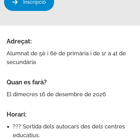
Inscripció
Adreçat:
Alumnat de 5è i 6è de primària i de 1r a 4t de
secundària
Quan es farà?
El dimecres 16 de desembre de 2026
Horari:
??? Sortida dels autocars des dels centres
educatius.