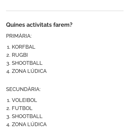
Quines activitats farem?
PRIMÀRIA:
KORFBAL
RUGBI
SHOOTBALL
ZONA LÚDICA
SECUNDÀRIA:
VOLEIBOL
FUTBOL
SHOOTBALL
ZONA LÚDICA