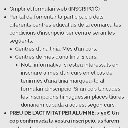
Omplir el formulari web (INSCRIPCIÓ)
Per tal de fomentar la participació dels
diferents centres educatius de la comarca les
condicions d’inscripció per centre seran les
següents:
Centres d’una línia: Més d’un curs.
Centres de més d’una línia: 1 curs.
Nota informativa: si esteu interessats en
inscriure a més d’un curs en el cas de
tenirmés d’una línia marqueu-lo al
formulari d’inscripció. Si un cop tancades
les inscripcions hi haguessin places lliures
donaríem cabuda a aquest segon curs.
PREU DE L’ACTIVITAT PER ALUMNE: 7,50€ Un
cop confirmada la vostra inscripció, us farem