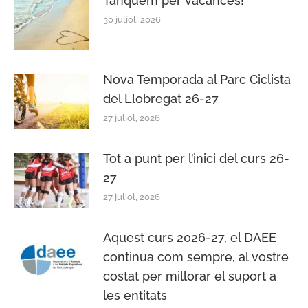
Tanquem per vacances!
30 juliol, 2026
Nova Temporada al Parc Ciclista
del Llobregat 26-27
27 juliol, 2026
Tot a punt per l’inici del curs 26-
27
27 juliol, 2026
Aquest curs 2026-27, el DAEE
continua com sempre, al vostre
costat per millorar el suport a
les entitats