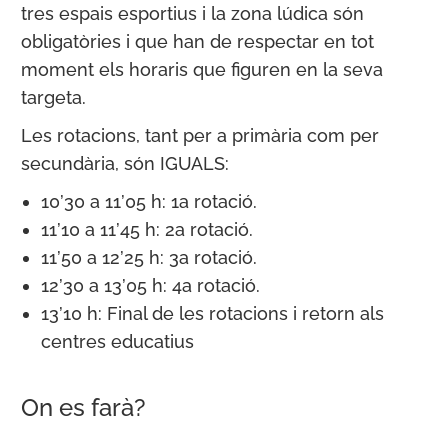
tres espais esportius i la zona lúdica són
obligatòries i que han de respectar en tot
moment els horaris que figuren en la seva
targeta.
Les rotacions, tant per a primària com per
secundària, són IGUALS:
10’30 a 11’05 h: 1a rotació.
11’10 a 11’45 h: 2a rotació.
11’50 a 12’25 h: 3a rotació.
12’30 a 13’05 h: 4a rotació.
13’10 h: Final de les rotacions i retorn als
centres educatius
On es farà?