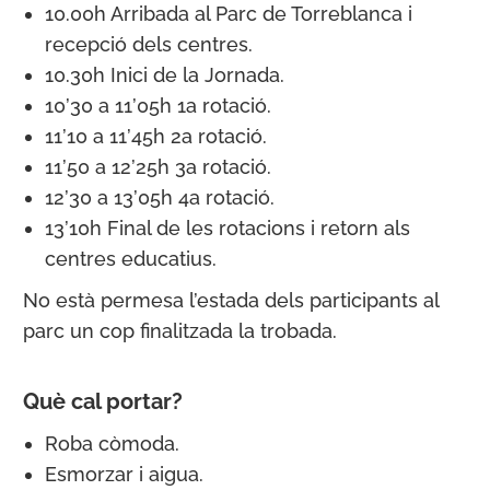
10.00h Arribada al Parc de Torreblanca i
recepció dels centres.
10.30h Inici de la Jornada.
10’30 a 11’05h 1a rotació.
11’10 a 11’45h 2a rotació.
11’50 a 12’25h 3a rotació.
12’30 a 13’05h 4a rotació.
13’10h Final de les rotacions i retorn als
centres educatius.
No està permesa l’estada dels participants al
parc un cop finalitzada la trobada.
Què cal portar?
Roba còmoda.
Esmorzar i aigua.