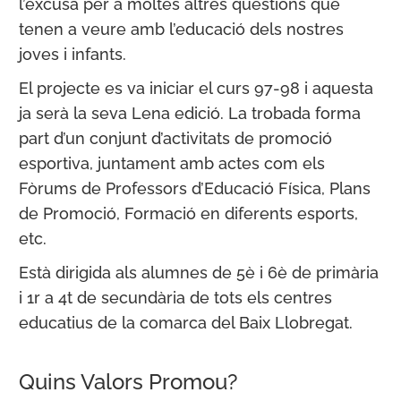
l’excusa per a moltes altres qüestions que
tenen a veure amb l’educació dels nostres
joves i infants.
El projecte es va iniciar el curs 97-98 i aquesta
ja serà la seva Lena edició. La trobada forma
part d’un conjunt d’activitats de promoció
esportiva, juntament amb actes com els
Fòrums de Professors d’Educació Física, Plans
de Promoció, Formació en diferents esports,
etc.
Està dirigida als alumnes de 5è i 6è de primària
i 1r a 4t de secundària de tots els centres
educatius de la comarca del Baix Llobregat.
Quins Valors Promou?