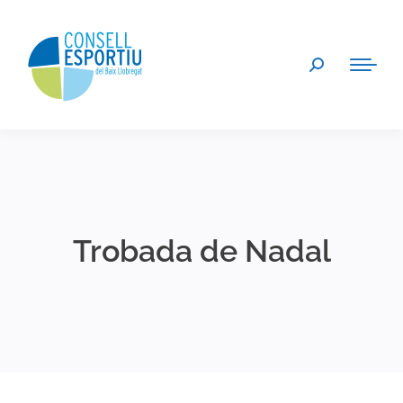
Search:
Trobada de Nadal
You are here: