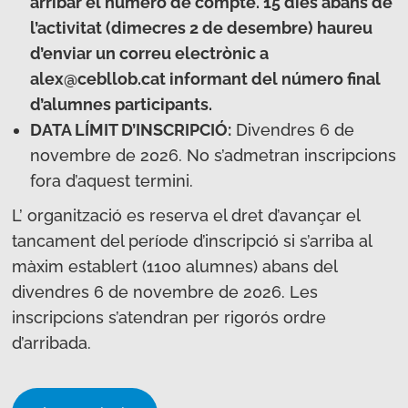
arribar el número de compte. 15 dies abans de
l’activitat (dimecres 2 de desembre) haureu
d’enviar un correu electrònic a
alex@cebllob.cat informant del número final
d’alumnes participants.
DATA LÍMIT D’INSCRIPCIÓ:
Divendres 6 de
novembre de 2026. No s’admetran inscripcions
fora d’aquest termini.
L’ organització es reserva el dret d’avançar el
tancament del període d’inscripció si s’arriba al
màxim establert (1100 alumnes) abans del
divendres 6 de novembre de 2026. Les
inscripcions s’atendran per rigorós ordre
d’arribada.